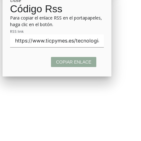
close
Código Rss
Para copiar el enlace RSS en el portapapeles,
haga clic en el botón.
RSS link
COPIAR ENLACE