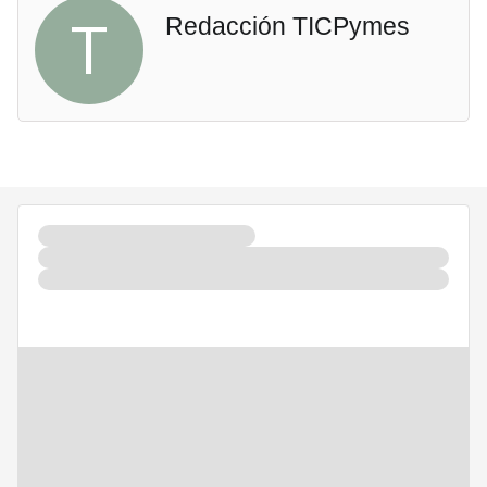
T
Redacción TICPymes