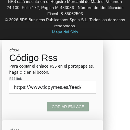
BPS está inscrita en el Registro Mercantil de Madrid, Volumen
24.100, Folio 172, Página M-433036 - Número de Identificación
Fiscal: B-85062503
© 2026 BPS Business Publications Spain S.L. Todos los derechos
reservados.
Mapa del Sitio
close
Código Rss
Para copiar el enlace RSS en el portapapeles,
haga clic en el botón.
RSS link
COPIAR ENLACE