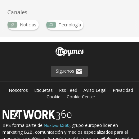
Canales
Noticias
Tecnología
Síguenos
Nosotros
Etiquetas
Rss Feed
Aviso Legal
Privacidad
Cookie
Cookie Center
BPS forma parte de
, grupo europeo líder en
Nextwork360
marketing B2B, comunicación y medios especializados para el
mercado tecnológico. A través de plataformas digitales y eventos,