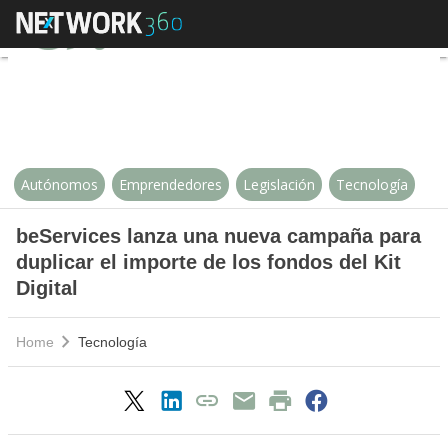
beServices lanza una nueva campañ
Autónomos
Emprendedores
Legislación
Tecnología
beServices lanza una nueva campaña para
duplicar el importe de los fondos del Kit
Digital
Home
Tecnología