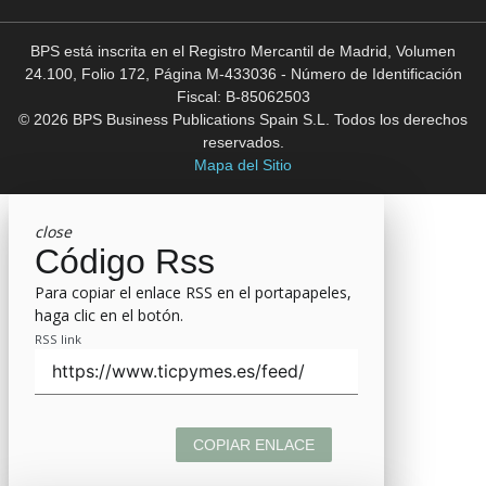
BPS está inscrita en el Registro Mercantil de Madrid, Volumen
24.100, Folio 172, Página M-433036 - Número de Identificación
Fiscal: B-85062503
© 2026 BPS Business Publications Spain S.L. Todos los derechos
reservados.
Mapa del Sitio
close
Código Rss
Para copiar el enlace RSS en el portapapeles,
haga clic en el botón.
RSS link
COPIAR ENLACE