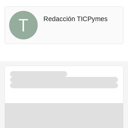
T
Redacción TICPymes