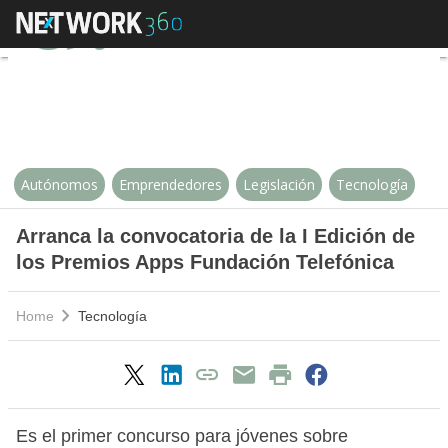
Arranca la convocatoria de la I 
Autónomos
Emprendedores
Legislación
Tecnología
Arranca la convocatoria de la I Edición de
los Premios Apps Fundación Telefónica
Home
Tecnología
Es el primer concurso para jóvenes sobre