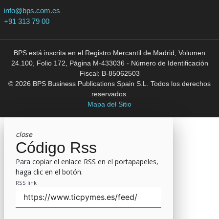
info@bps.com.es
+91 313 79 00
BPS está inscrita en el Registro Mercantil de Madrid, Volumen
24.100, Folio 172, Página M-433036 - Número de Identificación
Fiscal: B-85062503
© 2026 BPS Business Publications Spain S.L. Todos los derechos
reservados.
Mapa del Sitio
close
Código Rss
Para copiar el enlace RSS en el portapapeles,
haga clic en el botón.
RSS link