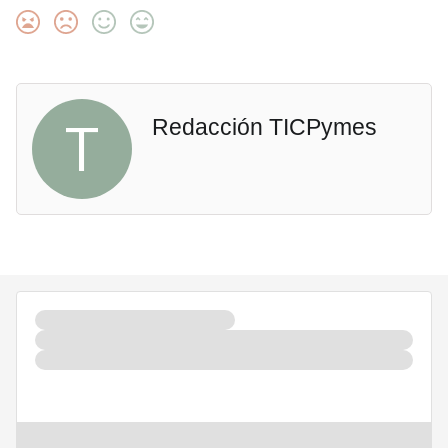
T
Redacción TICPymes