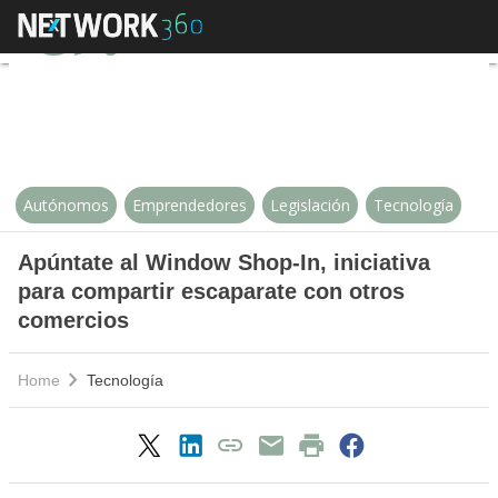
Apúntate al Window Shop-In, inic
Autónomos
Emprendedores
Legislación
Tecnología
Apúntate al Window Shop-In, iniciativa
para compartir escaparate con otros
comercios
Home
Tecnología