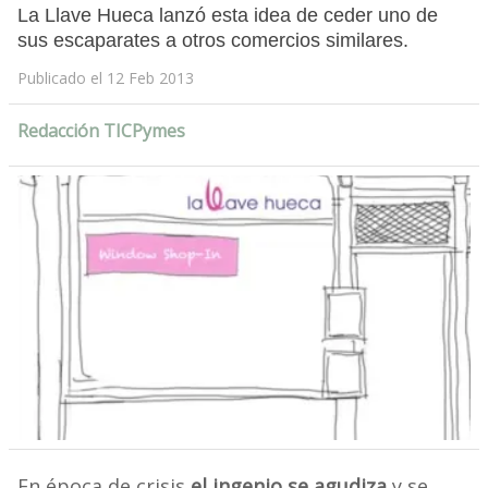
La Llave Hueca lanzó esta idea de ceder uno de
sus escaparates a otros comercios similares.
Publicado el 12 Feb 2013
Redacción TICPymes
En época de crisis
el ingenio se agudiza
y se