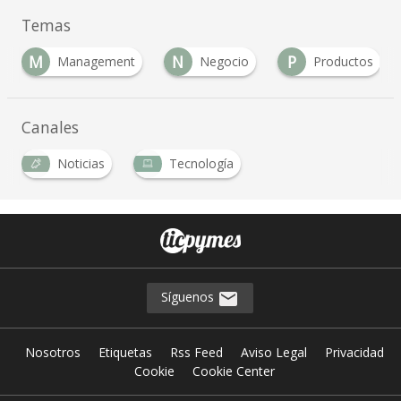
Temas
M
N
P
Management
Negocio
Productos
Canales
Noticias
Tecnología
Síguenos
Nosotros
Etiquetas
Rss Feed
Aviso Legal
Privacidad
Cookie
Cookie Center