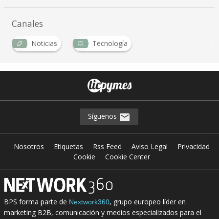
Canales
Noticias
Tecnología
Síguenos
Nosotros
Etiquetas
Rss Feed
Aviso Legal
Privacidad
Cookie
Cookie Center
BPS forma parte de
, grupo europeo líder en
Nextwork360
marketing B2B, comunicación y medios especializados para el