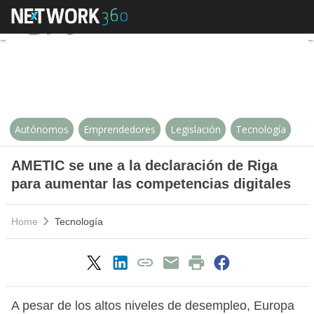
AMETIC se une a la declaración 
Autónomos
Emprendedores
Legislación
Tecnología
AMETIC se une a la declaración de Riga
para aumentar las competencias digitales
Home
Tecnología
A pesar de los altos niveles de desempleo, Europa