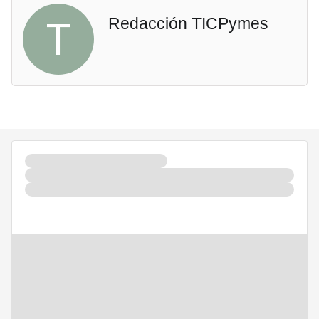
T
Redacción TICPymes