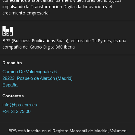
conectamos a fabricantes, partners y decisores tecnológicos
impulsando la Transformación Digital, la Innovación y el
crecimiento empresarial.
BPS (Business Publications Spain), editora de TicPymes, es una
compañía del Grupo Digital360 Iberia.
Dirección
Camino De Valdenigriales 6
28223, Pozuelo de Alarcón (Madrid)
España
Contactos
info@bps.com.es
+91 313 79 00
BPS está inscrita en el Registro Mercantil de Madrid, Volumen