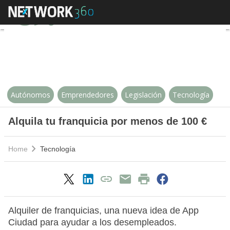
Alquila tu franquicia por menos d
Autónomos
Emprendedores
Legislación
Tecnología
Alquila tu franquicia por menos de 100 €
Home
Tecnología
Alquiler de franquicias, una nueva idea de App
Ciudad para ayudar a los desempleados.