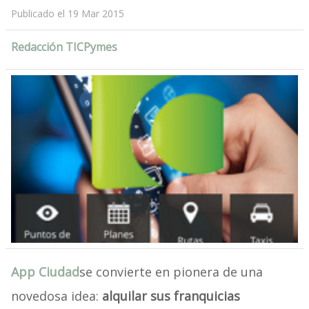
Publicado el 19 Mar 2015
Redacción TICPymes
App Ciudad
se convierte en pionera de una
novedosa idea:
alquilar sus franquicias