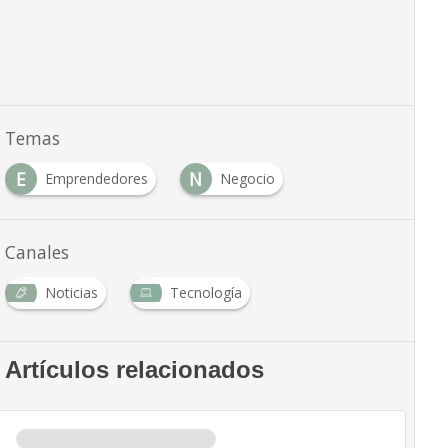
Temas
E
N
Emprendedores
Negocio
Canales
Noticias
Tecnología
Artículos relacionados