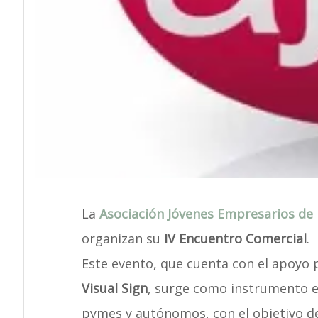
La
Asociación Jóvenes Empresarios de
organizan su
IV Encuentro Comercial
.
Este evento, que cuenta con el apoyo 
Visual Sign
, surge como instrumento e
pymes y autónomos, con el objetivo 