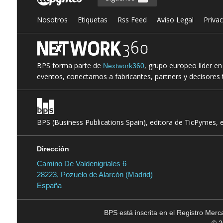
Nosotros
Etiquetas
Rss Feed
Aviso Legal
Priva
BPS forma parte de
, grupo europeo líder e
Nextwork360
eventos, conectamos a fabricantes, partners y decisores t
BPS (Business Publications Spain), editora de TicPymes, 
Dirección
Camino De Valdenigriales 6
28223, Pozuelo de Alarcón (Madrid)
España
BPS está inscrita en el Registro Mer