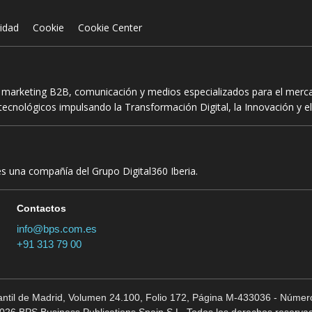
cidad
Cookie
Cookie Center
n marketing B2B, comunicación y medios especializados para el mercad
ecnológicos impulsando la Transformación Digital, la Innovación y el
es una compañía del Grupo Digital360 Iberia.
Contactos
info@bps.com.es
+91 313 79 00
cantil de Madrid, Volumen 24.100, Folio 172, Página M-433036 - Número