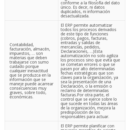
conforme a la filosofía del dato
único. Es decir, ni datos
duplicados, ni información
desactualizada.
El ERP permite automatizar
todos los procesos derivados
de este tipo de funciones
(cobros, pagos, facturas,
entradas y salidas de
Contabilidad,
mercancías, pedidos,
facturación, almacén,
Declaraciones, …)Esta
impuestos, … son
automatización no solo agiliza
materias que deben
los procesos sino que evita que
trabajarse con sumo
se cometan errores o que se
cuidado porque
pasen por alto determinadas
cualquier inexactitud
fechas estratégicas que son
que se produzca en la
claves para la organización, ya
información que se
sea la presentación de una
maneje puede acarrear
Declaración, o la emisión o
consecuencias muy
reclamo de determinadas
graves, sobre todo,
facturas.Por otra parte, el
económicas.
control que se ejerce sobre lo
que sucede en todas las áreas
de la organización, mejora la
predisposición de los
responsables para actuar.
El ERP permite planificar con