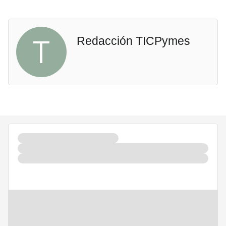
T
Redacción TICPymes