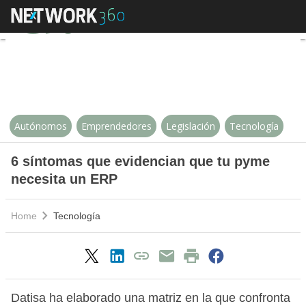
6 síntomas que evidencian que t
Autónomos
Emprendedores
Legislación
Tecnología
6 síntomas que evidencian que tu pyme
necesita un ERP
Home
Tecnología
Datisa ha elaborado una matriz en la que confronta