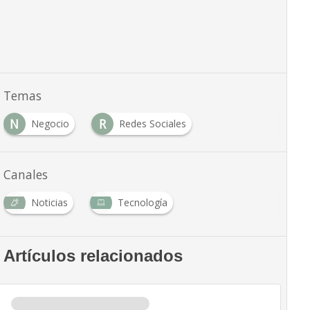
Temas
N
R
Negocio
Redes Sociales
Canales
Noticias
Tecnología
Artículos relacionados