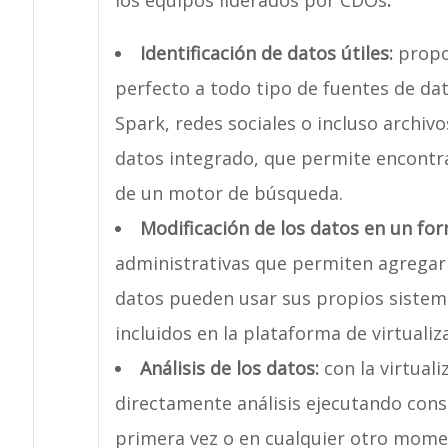
los equipos liderados por CDOs
:
Identificación de datos útiles:
propor
perfecto a todo tipo de fuentes de da
Spark, redes sociales o incluso archiv
datos integrado, que permite encontra
de un motor de búsqueda.
Modificación de los datos en un for
administrativas que permiten agregar n
datos pueden usar sus propios sistem
incluidos en la plataforma de virtualiz
Análisis de los datos:
con la virtuali
directamente análisis ejecutando cons
primera vez o en cualquier otro mome