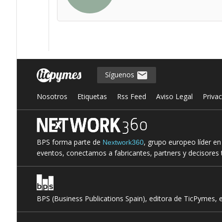
Síguenos
Nosotros
Etiquetas
Rss Feed
Aviso Legal
Priva
BPS forma parte de
, grupo europeo líder e
Nextwork360
eventos, conectamos a fabricantes, partners y decisores t
BPS (Business Publications Spain), editora de TicPymes, 