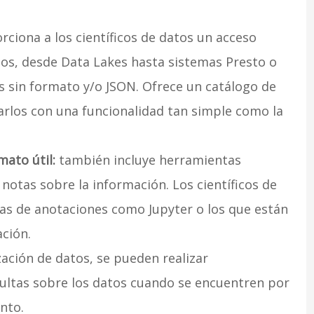
ciona a los científicos de datos un acceso
tos, desde Data Lakes hasta sistemas Presto o
os sin formato y/o JSON. Ofrece un catálogo de
rlos con una funcionalidad tan simple como la
mato útil:
también incluye herramientas
otas sobre la información. Los científicos de
as de anotaciones como Jupyter o los que están
ación.
zación de datos, se pueden realizar
ultas sobre los datos cuando se encuentren por
nto.