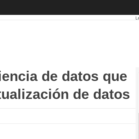
cia de datos que mejoran con la virtualización de datos
A
L
iencia de datos que
tualización de datos