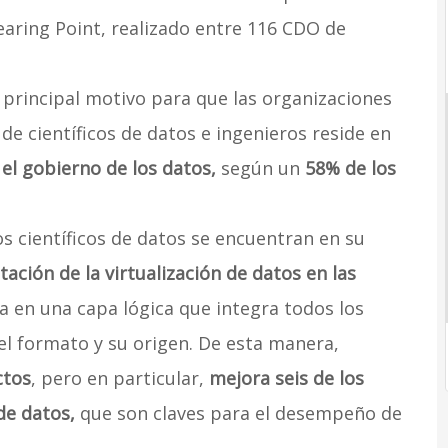
earing Point, realizado entre 116 CDO de
l principal motivo para que las organizaciones
de científicos de datos e ingenieros reside en
el gobierno de los datos,
según un
58%
de los
s científicos de datos se encuentran en su
ción de la virtualización de datos en las
a en una capa lógica que integra todos los
el formato y su origen. De esta manera,
ctos
, pero en particular,
mejora seis de los
 de datos,
que son claves para el desempeño de