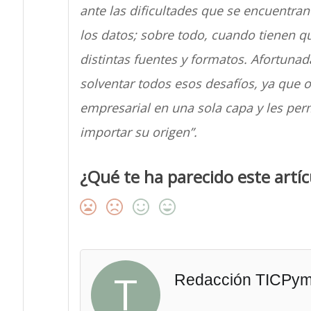
ante las dificultades que se encuentran
los datos; sobre todo, cuando tienen q
distintas fuentes y formatos. Afortunad
solventar todos esos desafíos, ya que o
empresarial en una sola capa y les perm
importar su origen”.
¿Qué te ha parecido este artíc
T
Redacción TICPy