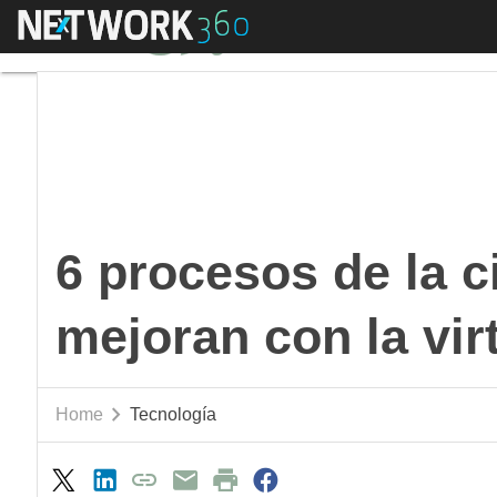
Menú
6 procesos de la cien
6 procesos de la c
mejoran con la vir
Home
Tecnología