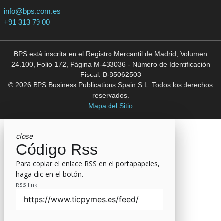
info@bps.com.es
+91 313 79 00
BPS está inscrita en el Registro Mercantil de Madrid, Volumen
24.100, Folio 172, Página M-433036 - Número de Identificación
Fiscal: B-85062503
© 2026 BPS Business Publications Spain S.L. Todos los derechos
reservados.
Mapa del Sitio
close
Código Rss
Para copiar el enlace RSS en el portapapeles,
haga clic en el botón.
RSS link