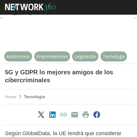
5G y GDPR lo mejores amigos de 
Autónomos
Emprendedores
Legislación
Tecnología
5G y GDPR lo mejores amigos de los
cibercriminales
Home
Tecnología
Según GlobalData, la UE tendrá que considerar