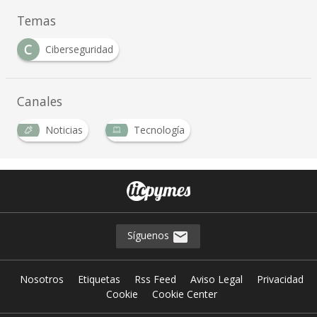
Temas
C
Ciberseguridad
Canales
Noticias
Tecnología
Síguenos
Nosotros
Etiquetas
Rss Feed
Aviso Legal
Privacidad
Cookie
Cookie Center