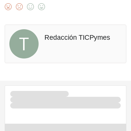
T
Redacción TICPymes