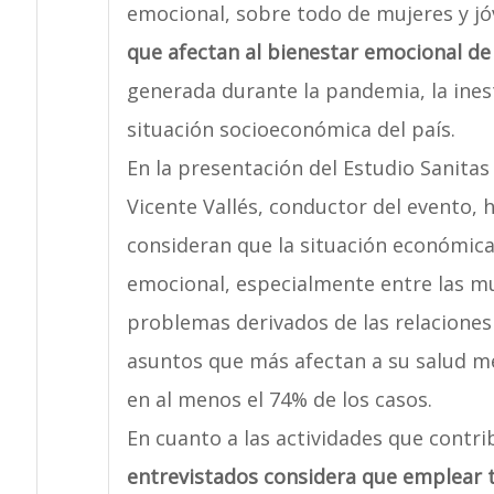
emocional, sobre todo de mujeres y j
que afectan al bienestar emocional de 
generada durante la pandemia, la inesta
situación socioeconómica del país.
En la presentación del Estudio Sanitas
Vicente Vallés, conductor del evento,
consideran que la situación económica 
emocional, especialmente entre las m
problemas derivados de las relaciones
asuntos que más afectan a su salud me
en al menos el 74% de los casos.
En cuanto a las actividades que contri
entrevistados considera que emplear ti