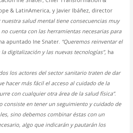
ación Ine Snater, Chief Transformation &
ope & LatinAmerica, y Javier Ibáñez, director
r nuestra salud mental tiene consecuencias muy
 no cuenta con las herramientas necesarias para
ha apuntado Ine Snater.
“Queremos reinventar el
a digitalización y las nuevas tecnologías”,
ha
os los actores del sector sanitario traten de dar
ue hacer más fácil el acceso al cuidado de la
rre con cualquier otra área de la salud física”
.
lo consiste en tener un seguimiento y cuidado de
tales, sino debemos combinar éstas con un
cesario, algo que indicarán y pautarán los