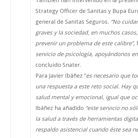
También han intervenido en la present
Strategy Officer de Sanitas y Bupa Eur
general de Sanitas Seguros
. “No cuida
graves y la sociedad, en muchos casos,
prevenir un problema de este calibre”,
servicio de psicología, apoyándonos en l
concluido Snater.
Para Javier Ibáñez “
es necesario que tod
una respuesta a este reto social. Hay q
salud mental y emocional, igual que ocu
Ibáñez ha añadido
“este servicio no só
la salud a través de herramientas digi
respaldo asistencial cuando éste sea ne