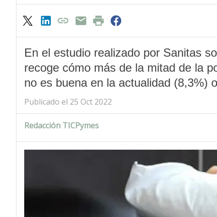
En el estudio realizado por Sanitas s
recoge cómo más de la mitad de la po
no es buena en la actualidad (8,3%) 
Publicado el 25 Oct 2022
Redacción TICPymes