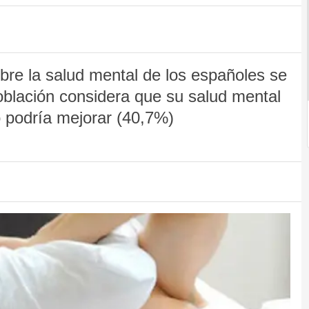
obre la salud mental de los españoles se
blación considera que su salud mental
o podría mejorar (40,7%)