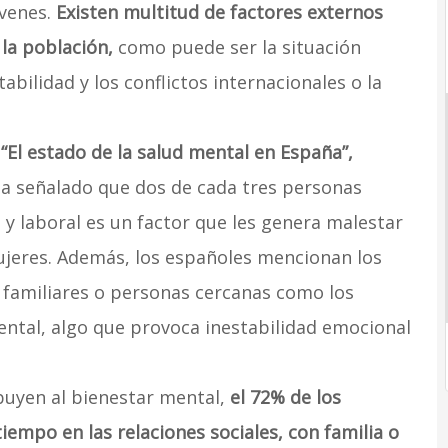
óvenes.
Existen multitud de factores externos
la población,
como puede ser la situación
bilidad y los conflictos internacionales o la
“El estado de la salud mental en España”,
 ha señalado que dos de cada tres personas
y laboral es un factor que les genera malestar
ujeres. Además, los españoles mencionan los
 familiares o personas cercanas como los
ntal, algo que provoca inestabilidad emocional
buyen al bienestar mental,
el 72% de los
empo en las relaciones sociales, con familia o