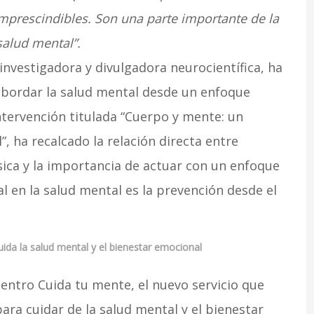
imprescindibles. Son una parte importante de la
salud mental”.
investigadora y divulgadora neurocientífica, ha
abordar la salud mental desde un enfoque
intervención titulada “Cuerpo y mente: un
, ha recalcado la relación directa entre
sica y la importancia de actuar con un enfoque
l en la salud mental es la prevención desde el
ida la salud mental y el bienestar emocional
entro Cuida tu mente, el nuevo servicio que
ara cuidar de la salud mental y el bienestar