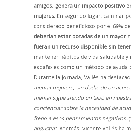
amigos, genera un impacto positivo en
mujeres.
En segundo lugar, caminar po
considerado beneficioso por el 69% de
deberían estar dotadas de un mayor n
fueran un recurso disponible sin tene
mantener hábitos de vida saludable y r
españoles como un método de ayuda pa
Durante la jornada, Vallés ha destaca
mental requiere, sin duda, de un acerc
mental sigue siendo un tabú en nuestra 
concienciar sobre la necesidad de acud
freno a esos pensamientos negativos qu
angustia”.
Además, Vicente Vallés ha 