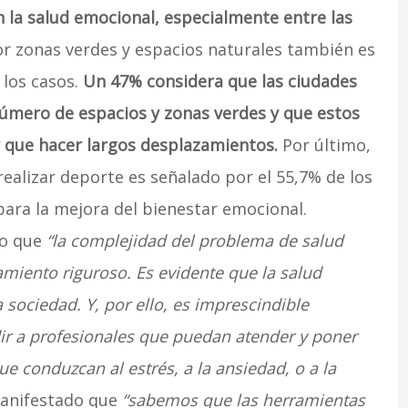
 la salud emocional, especialmente entre las
r zonas verdes y espacios naturales también es
 los casos.
Un 47% considera que las ciudades
úmero de espacios y zonas verdes y que estos
r que hacer largos desplazamientos.
Por último,
ealizar deporte es señalado por el 55,7% de los
ra la mejora del bienestar emocional.
do que
“la complejidad del problema de salud
amiento riguroso. Es evidente que la salud
sociedad. Y, por ello, es imprescindible
ir a profesionales que puedan atender y poner
e conduzcan al estrés, a la ansiedad, o a la
manifestado que
“sabemos que las herramientas