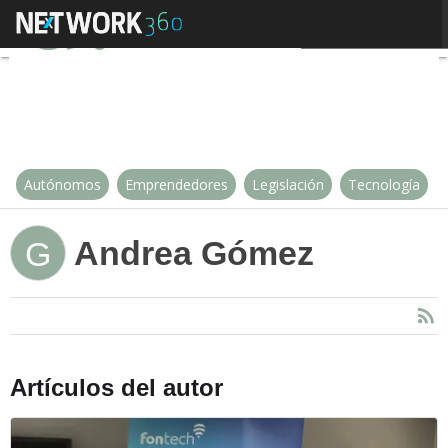
Andrea Gómez
Autónomos
Emprendedores
Legislación
Tecnología
Andrea Gómez
G
Artículos del autor