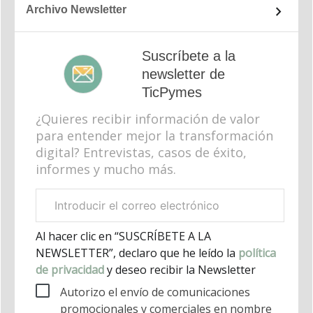
Archivo Newsletter
Suscríbete a la
newsletter de
TicPymes
¿Quieres recibir información de valor
para entender mejor la transformación
digital? Entrevistas, casos de éxito,
informes y mucho más.
Correo
electrónico
corporativo
Al hacer clic en “SUSCRÍBETE A LA
NEWSLETTER”, declaro que he leído la
política
de privacidad
y deseo recibir la Newsletter
Autorizo el envío de comunicaciones
promocionales y comerciales en nombre