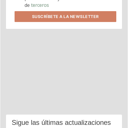
de
terceros
SUSCRÍBETE
A LA NEWSLETTER
Sigue las últimas actualizaciones