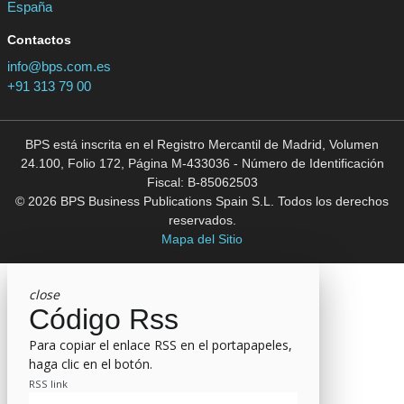
España
Contactos
info@bps.com.es
+91 313 79 00
BPS está inscrita en el Registro Mercantil de Madrid, Volumen
24.100, Folio 172, Página M-433036 - Número de Identificación
Fiscal: B-85062503
© 2026 BPS Business Publications Spain S.L. Todos los derechos
reservados.
Mapa del Sitio
close
Código Rss
Para copiar el enlace RSS en el portapapeles,
haga clic en el botón.
RSS link