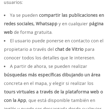
usuarios:
Ya se pueden
compartir las publicaciones en
redes sociales, Whatsapp
y en cualquier
página
web
de forma gratuita.
El usuario puede ponerse en contacto con el
propietario a través del
chat de Vitrio
para
conocer todos los detalles que le interesen.
A partir de ahora, se pueden realizar
búsquedas más específicas dibujando un área
concreta en el mapa, y elegir si realizar los
tours virtuales a través de la plataforma web o
con la App
, que está disponible también en
inglés y puede ser descargada desde cualquier