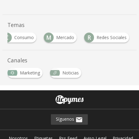
Temas
C
M
R
Consumo
Mercado
Redes Sociales
Canales
Marketing
Noticias
Síguenos
Nosotros
Etiquetas
Rss Feed
Aviso Legal
Privacidad