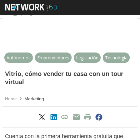
Vitrio, cómo vender tu casa con un
Autónomos
Emprendedores
Legislación
Tecnología
Vitrio, cómo vender tu casa con un tour
virtual
Home
Marketing
Cuenta con la primera herramienta gratuita que