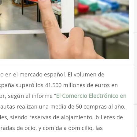
A
Apps
 en el mercado español. El volumen de
spaña superó los 41.500 millones de euros en
r, según el informe “
El Comercio Electrónico en
nautas realizan una media de 50 compras al año,
s, siendo reservas de alojamiento, billetes de
adas de ocio, y comida a domicilio, las