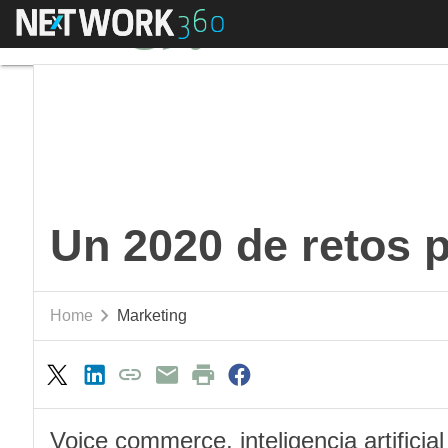
Menú
Un 2020 de retos para
Un 2020 de retos p
Home
Marketing
Voice commerce, inteligencia artificia