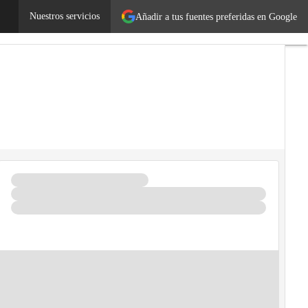
Nuestros servicios
Añadir a tus fuentes preferidas en Google