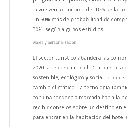
devuelven un mínimo del 10% de la com
un 50% más de probabilidad de compra
30%, según algunos estudios.
Viajes y personalización
El sector turístico abandera las compra
2020 la tendencia en el eCommerce ap
sostenible
,
ecológico y social
, donde s
cambio climático. La tecnología tambi
con una tendencia marcada hacia la p
recibir consejos sobre un destino en el
para entrar en la habitación del hote