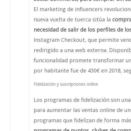
El marketing de influencers revolucio
nueva vuelta de tuerca sitúa la
compra 
necesidad de salir de los perfiles de lo
Instagram Checkout, que permite vende
redirigido a una web externa. Disponib
funcionalidad promete transformar un
por habitante fue de 430€ en 2018, se
Fidelización y suscripciones online
Los programas de fidelización son un
para aumentar las ventas online de un 
programas que fidelizan de forma más 
programas de puntos
,
clubes de com