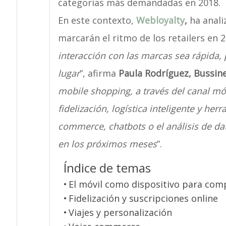
categorías más demandadas en 2018.
En este contexto,
Webloyalty
,
ha anal
marcarán el ritmo de los retailers en 2
interacción con las marcas sea rápida,
lugar
”, afirma
Paula Rodríguez, Bussin
mobile shopping, a través del canal móv
fidelización, logística inteligente y h
commerce, chatbots o el análisis de dat
en los próximos meses
”.
Índice de temas
El móvil como dispositivo para com
Fidelización y suscripciones online
Viajes y personalización