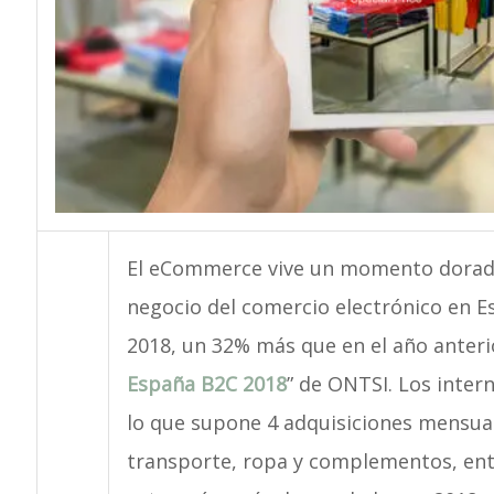
El eCommerce vive un momento dorado
negocio del comercio electrónico en E
2018, un 32% más que en el año anterio
España B2C 2018
” de ONTSI. Los inter
lo que supone 4 adquisiciones mensuale
transporte, ropa y complementos, entr