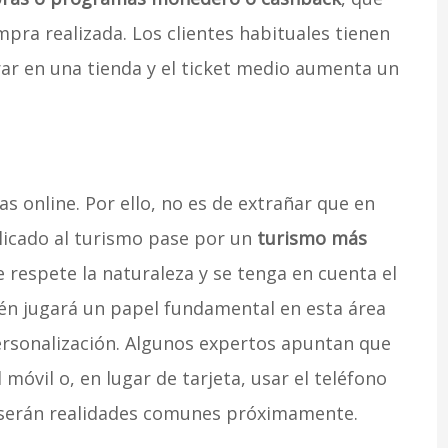
pra realizada. Los clientes habituales tienen
r en una tienda y el ticket medio aumenta un
s online. Por ello, no es de extrañar que en
licado al turismo pase por un
turismo más
e respete la naturaleza y se tenga en cuenta el
én jugará un papel fundamental en esta área
ersonalización. Algunos expertos apuntan que
 móvil o, en lugar de tarjeta, usar el teléfono
l serán realidades comunes próximamente.