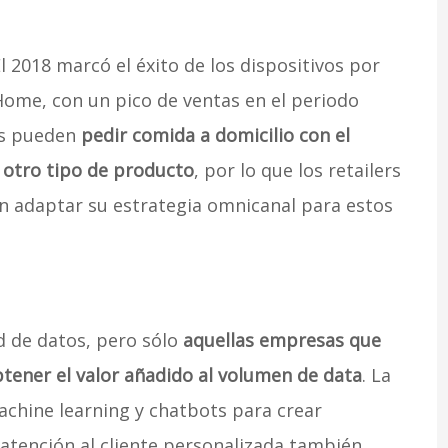
 2018 marcó el éxito de los dispositivos por
ome, con un pico de ventas en el periodo
es pueden
pedir comida a domicilio con el
 otro tipo de producto
, por lo que los retailers
n adaptar su estrategia omnicanal para estos
 de datos, pero sólo
aquellas empresas que
btener el valor añadido al volumen de data
. La
chine learning y chatbots para crear
 atención al cliente personalizada también