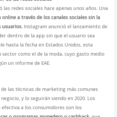
nó las redes sociales hace apenas unos años. Una
online a través de los canales sociales sin la
s usuarios.
Instagram anunció el lanzamiento de
r dentro de la app sin que el usuario sea
le hasta la fecha en Estados Unidos, esta
 sector como el de la moda, cuyo gasto medio
gún un informe de EAE.
a de las técnicas de marketing más comunes
negocio, y lo seguirán siendo en 2020. Los
efectiva a los consumidores son los
pras o programas monedero o cashback
, que