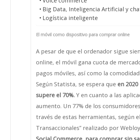
Voice commerce
Big Data, Inteligencia Artificial y ch
Logística inteligente
El móvil como dispositivo para comprar online
A pesar de que el ordenador sigue sie
online, el móvil gana cuota de mercado
pagos móviles, así como la comodidad
Según Statista, se espera que
en 2020 
supere el 70%.
Y en cuanto a las aplic
aumento. Un 77% de los consumidores
través de estas herramientas, según e
Transaccionales” realizado por Webloy
Social Commerce, para comprar sin sali