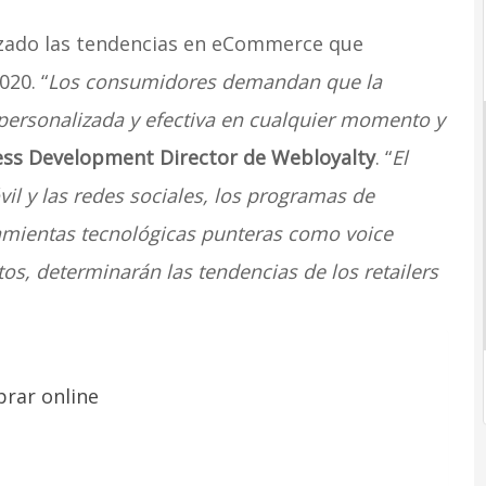
izado las tendencias en eCommerce que
020. “
Los consumidores demandan que la
 personalizada y efectiva en cualquier momento y
ess Development Director de Webloyalty
. “
El
il y las redes sociales, los programas de
erramientas tecnológicas punteras como voice
os, determinarán las tendencias de los retailers
prar online