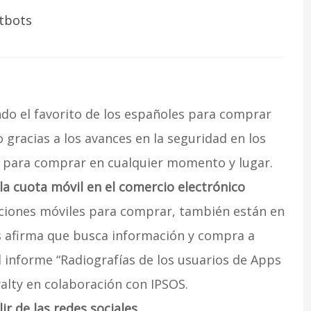
atbots
ndo el favorito de los españoles para comprar
 gracias a los avances en la seguridad en los
 para comprar en cualquier momento y lugar.
la cuota móvil en el comercio electrónico
aciones móviles para comprar, también están en
 afirma que busca información y compra a
l informe “Radiografías de los usuarios de Apps
alty en colaboración con IPSOS.
r de las redes sociales