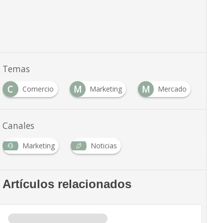
Temas
C
M
M
N
Comercio
Marketing
Mercado
Canales
Marketing
Noticias
Artículos relacionados