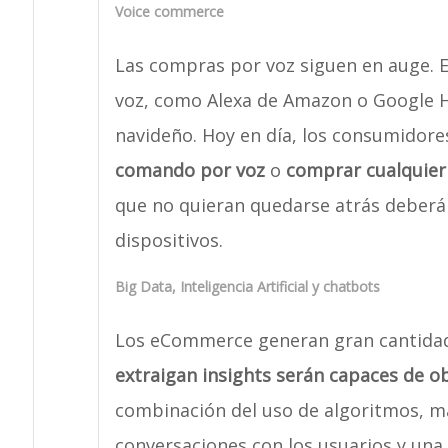
Voice commerce
Las compras por voz siguen en auge. El
voz, como Alexa de Amazon o Google H
navideño. Hoy en día, los consumidor
comando por voz
o
comprar cualquier
que no quieran quedarse atrás deberá
dispositivos.
Big Data, Inteligencia Artificial y chatbots
Los eCommerce generan gran cantidad
extraigan insights serán capaces de o
combinación del uso de algoritmos, ma
conversaciones con los usuarios y una