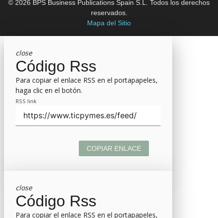
© 2026 BPS Business Publications Spain S.L. Todos los derechos
reservados.
Mapa del Sitio
close
Código Rss
Para copiar el enlace RSS en el portapapeles,
haga clic en el botón.
RSS link
COPIAR ENLACE
close
Código Rss
Para copiar el enlace RSS en el portapapeles,