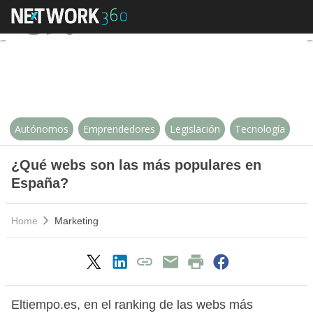
¿Qué webs son las más popular
Autónomos
Emprendedores
Legislación
Tecnología
¿Qué webs son las más populares en
España?
Home
Marketing
Eltiempo.es, en el ranking de las webs más