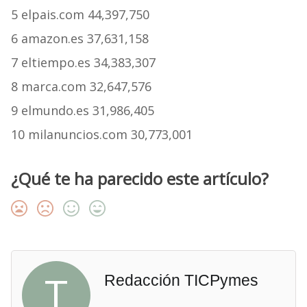
5 elpais.com 44,397,750
6 amazon.es 37,631,158
7 eltiempo.es 34,383,307
8 marca.com 32,647,576
9 elmundo.es 31,986,405
10 milanuncios.com 30,773,001
¿Qué te ha parecido este artículo?
T
Redacción TICPymes