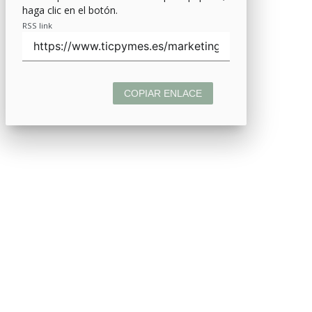
haga clic en el botón.
RSS link
COPIAR ENLACE