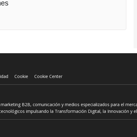
mes
cidad
Cookie
Cookie Center
n marketing B2B, comunicación y medios especializados para el mercad
ecnológicos impulsando la Transformación Digital, la Innovación y el