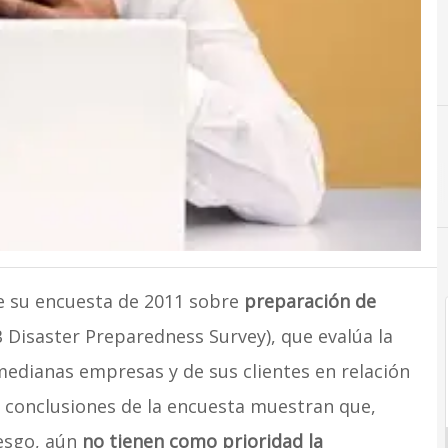
e su encuesta de 2011 sobre
preparación de
Disaster Preparedness Survey), que evalúa la
medianas empresas y de sus clientes en relación
s conclusiones de la encuesta muestran que,
esgo, aún
no tienen como prioridad la