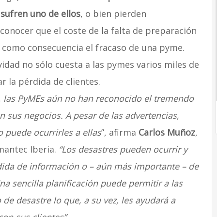
sufren uno de ellos
, o bien pierden
conocer que el coste de la falta de preparación
r como consecuencia el fracaso de una pyme.
vidad no sólo cuesta a las pymes varios miles de
 la pérdida de clientes.
a, las PyMEs aún no han reconocido el tremendo
 sus negocios. A pesar de las advertencias,
puede ocurrirles a ellas
”, afirma
Carlos Muñoz
,
mantec Iberia.
“Los desastres pueden ocurrir y
dida de información o – aún más importante – de
Una sencilla planificación puede permitir a las
de desastre lo que, a su vez, les ayudará a