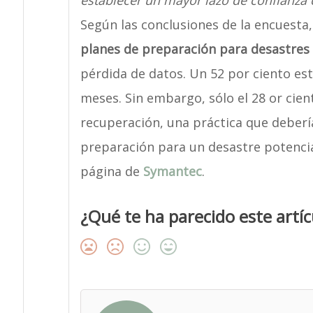
establecer un mayor lazo de confianza c
Según las conclusiones de la encuest
planes de preparación para desastres
pérdida de datos. Un 52 por ciento est
meses. Sin embargo, sólo el 28 or cie
recuperación, una práctica que deberí
preparación para un desastre potencia
página de
Symantec
.
¿Qué te ha parecido este artíc