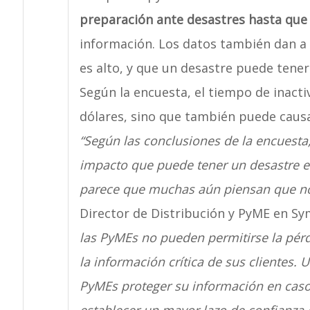
preparación ante desastres hasta que 
información. Los datos también dan a 
es alto, y que un desastre puede tene
Según la encuesta, el tiempo de inacti
dólares, sino que también puede causar
“Según las conclusiones de la encuest
impacto que puede tener un desastre en
parece que muchas aún piensan que no 
Director de Distribución y PyME en Sy
las PyMEs no pueden permitirse la pér
la información crítica de sus clientes. 
PyMEs proteger su información en caso 