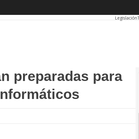
reparadas para asumir desastres informáticos
Autónomos
Legislación
n preparadas para
informáticos