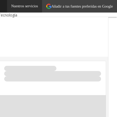
Emprendedores
Nuestros servicios
Añadir a tus fuentes preferidas en Google
Tecnología