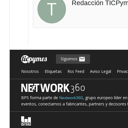
T
Redacción TICPy
Síguenos
Nosotros
Etiquetas
Rss Feed
Aviso Legal
Priva
BPS forma parte de
, grupo europeo líder e
Nextwork360
eventos, conectamos a fabricantes, partners y decisores t