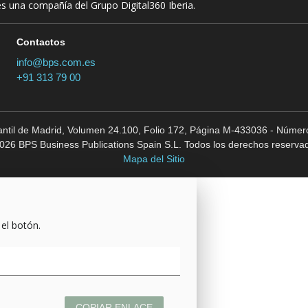
es una compañía del Grupo Digital360 Iberia.
Contactos
info@bps.com.es
+91 313 79 00
cantil de Madrid, Volumen 24.100, Folio 172, Página M-433036 - Número
026 BPS Business Publications Spain S.L. Todos los derechos reserva
Mapa del Sitio
 el botón.
COPIAR ENLACE