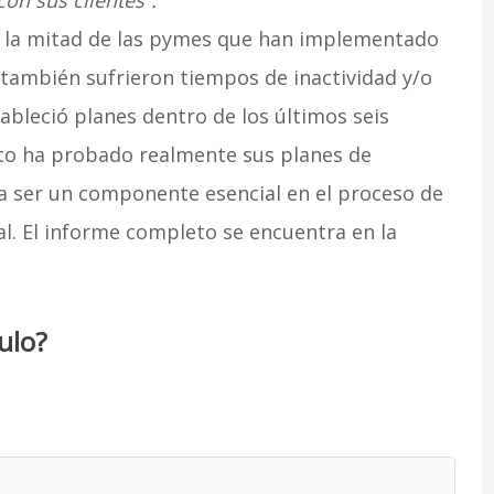
on sus clientes”.
a, la mitad de las pymes que han implementado
también sufrieron tiempos de inactividad y/o
ableció planes dentro de los últimos seis
nto ha probado realmente sus planes de
a ser un componente esencial en el proceso de
l. El informe completo se encuentra en la
ulo?