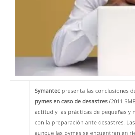
Symantec
presenta las conclusiones d
pymes en caso de desastres
(2011 SMB 
actitud y las prácticas de pequeñas y 
con la preparación ante desastres. La
aunque las pymes se encuentran en ri