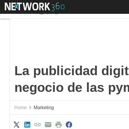
Menú
La publicidad digital
La publicidad digit
negocio de las py
Home
Marketing