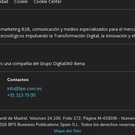
cidad
Cookie
Cookie Center
n marketing B2B, comunicación y medios especializados para el mercad
ecnológicos impulsando la Transformación Digital, la Innovación y el
es una compañía del Grupo Digital360 Iberia.
Contactos
info@bps.com.es
+91 313 79 00
cantil de Madrid, Volumen 24.100, Folio 172, Página M-433036 - Número
026 BPS Business Publications Spain S.L. Todos los derechos reserva
Mapa del Sitio