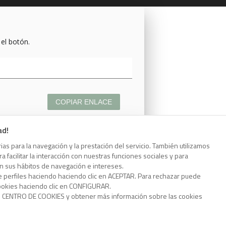
 el botón.
COPIAR ENLACE
ad!
as para la navegación y la prestación del servicio. También utilizamos
 facilitar la interacción con nuestras funciones sociales y para
 el botón.
on sus hábitos de navegación e intereses.
e perfiles haciendo haciendo clic en ACEPTAR. Para rechazar puede
cookies haciendo clic en CONFIGURAR.
o CENTRO DE COOKIES y obtener más información sobre las cookies
COPIAR ENLACE