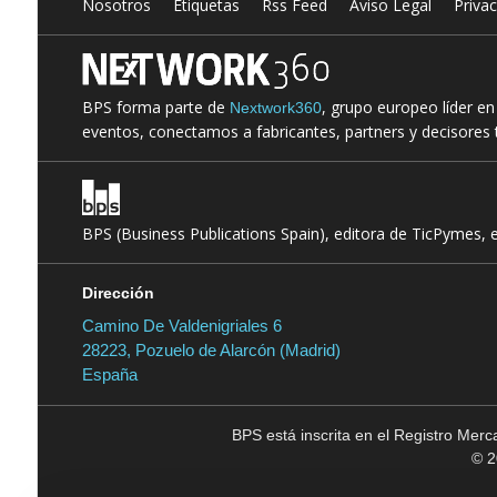
Nosotros
Etiquetas
Rss Feed
Aviso Legal
Priva
BPS forma parte de
, grupo europeo líder e
Nextwork360
eventos, conectamos a fabricantes, partners y decisores t
BPS (Business Publications Spain), editora de TicPymes, 
Dirección
Camino De Valdenigriales 6
28223, Pozuelo de Alarcón (Madrid)
España
BPS está inscrita en el Registro Mer
© 2