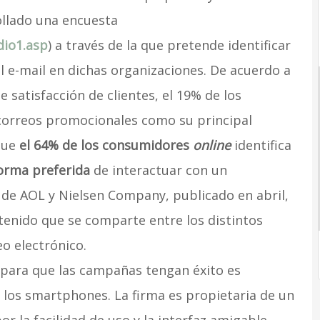
ollado una encuesta
dio1.asp
) a través de la que pretende identificar
el e-mail en dichas organizaciones. De acuerdo a
 satisfacción de clientes, el 19% de los
correos promocionales como su principal
 que
el 64% de los consumidores
online
identifica
orma preferida
de interactuar con un
o de AOL y Nielsen Company, publicado en abril,
tenido que se comparte entre los distintos
eo electrónico.
 para que las campañas tengan éxito es
 los smartphones. La firma es propietaria de un