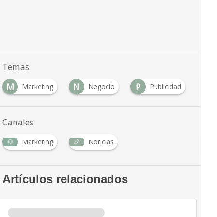
Temas
M
N
P
Marketing
Negocio
Publicidad
Canales
Marketing
Noticias
Artículos relacionados