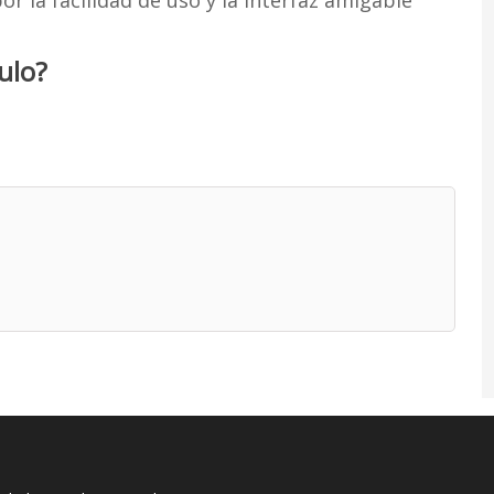
r la facilidad de uso y la interfaz amigable
ulo?