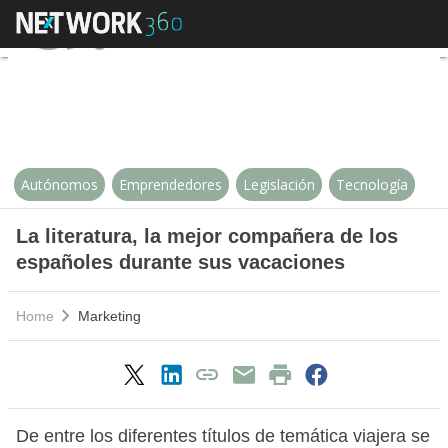
La literatura, la mejor compañer
Autónomos
Emprendedores
Legislación
Tecnología
La literatura, la mejor compañera de los
españoles durante sus vacaciones
Home
Marketing
De entre los diferentes títulos de temática viajera se