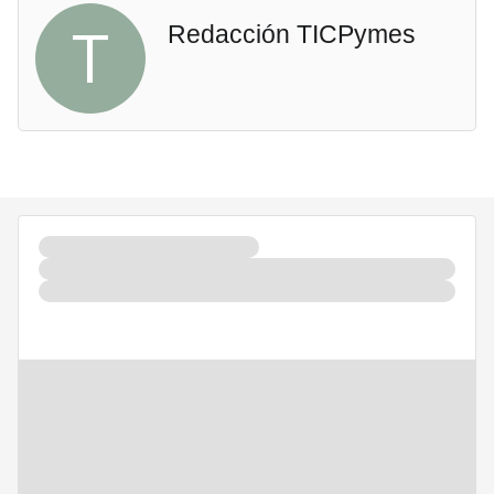
T
Redacción TICPymes