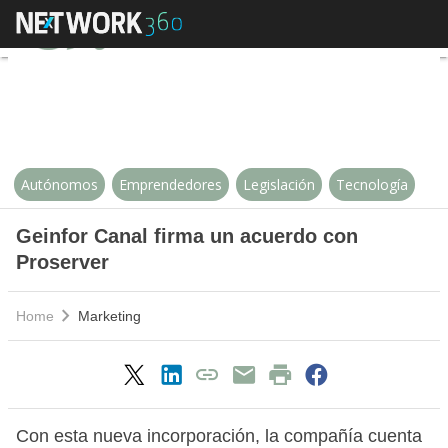
Geinfor Canal firma un acuerdo c
Autónomos
Emprendedores
Legislación
Tecnología
Geinfor Canal firma un acuerdo con
Proserver
Home
Marketing
Con esta nueva incorporación, la compañía cuenta