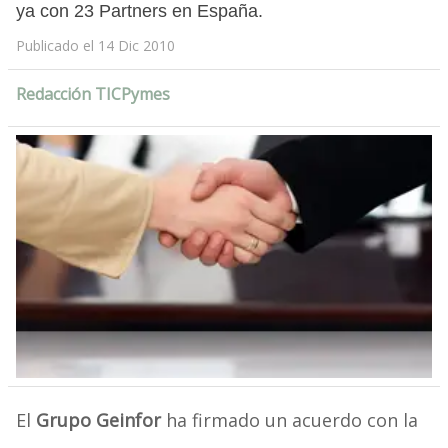
ya con 23 Partners en España.
Publicado el 14 Dic 2010
Redacción TICPymes
El
Grupo Geinfor
ha firmado un acuerdo con la