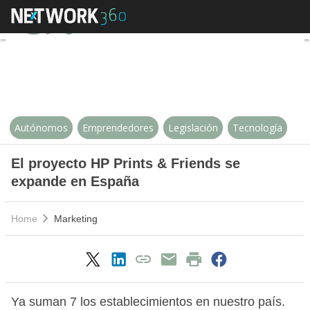
El proyecto HP Prints & Friends
Autónomos
Emprendedores
Legislación
Tecnología
El proyecto HP Prints & Friends se
expande en España
Home
Marketing
Ya suman 7 los establecimientos en nuestro país.