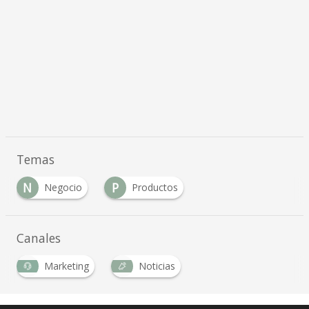
Temas
N
P
Negocio
Productos
Canales
Marketing
Noticias