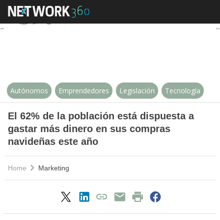
El 62% de la población está dis
Autónomos
Emprendedores
Legislación
Tecnología
El 62% de la población está dispuesta a
gastar más dinero en sus compras
navideñas este año
Home
Marketing