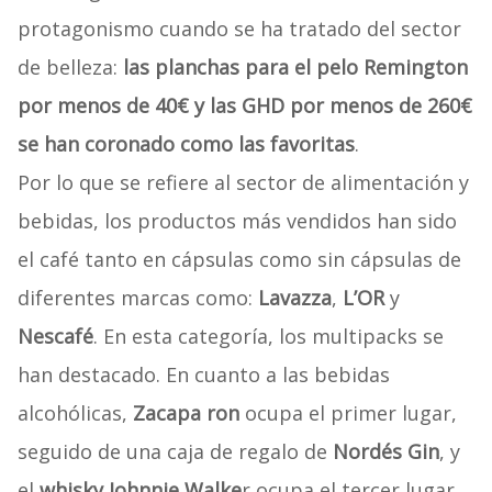
protagonismo cuando se ha tratado del sector
de belleza:
las planchas para el pelo Remington
por menos de 40€ y las GHD por menos de 260€
se han coronado como las favoritas
.
Por lo que se refiere al sector de alimentación y
bebidas, los productos más vendidos han sido
el café tanto en cápsulas como sin cápsulas de
diferentes marcas como:
Lavazza
,
L’OR
y
Nescafé
. En esta categoría, los multipacks se
han destacado. En cuanto a las bebidas
alcohólicas,
Zacapa ron
ocupa el primer lugar,
seguido de una caja de regalo de
Nordés Gin
, y
el
whisky Johnnie Walke
r ocupa el tercer lugar.