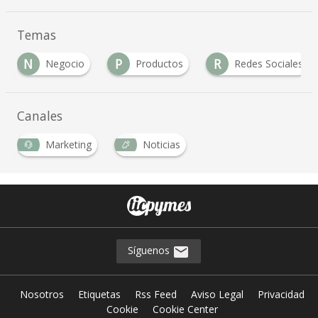
Temas
N
P
R
Negocio
Productos
Redes Sociales
Canales
Marketing
Noticias
Síguenos
Nosotros
Etiquetas
Rss Feed
Aviso Legal
Privacidad
Cookie
Cookie Center