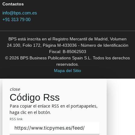
Contactos
info@bps.com.es
+91 313 79 00
BPS está inscrita en el Registro Mercantil de Madrid, Volumen
24.100, Folio 172, Página M-433036 - Número de Identificación
Fiscal: B-85062503
© 2026 BPS Business Publications Spain S.L. Todos los derechos
reservados.
Mapa del Sitio
close
Código Rss
Para copiar el enlace RSS en el portapapeles,
haga clic en el botón.
RSS link