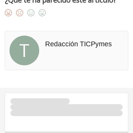
T
Redacción TICPymes