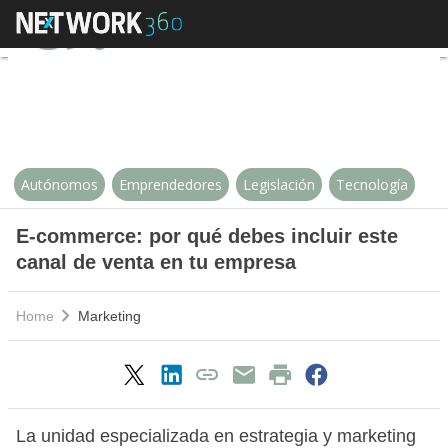
E-commerce: por qué debes inclui
Autónomos
Emprendedores
Legislación
Tecnología
E-commerce: por qué debes incluir este
canal de venta en tu empresa
Home
Marketing
La unidad especializada en estrategia y marketing