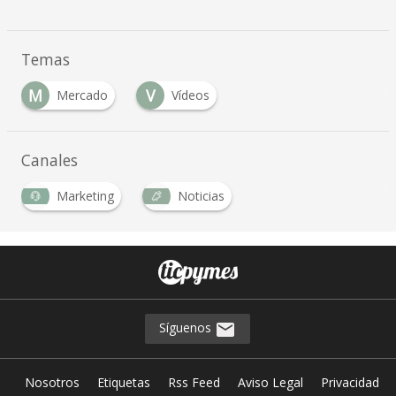
Temas
M
V
Mercado
Vídeos
Canales
Marketing
Noticias
Síguenos
Nosotros
Etiquetas
Rss Feed
Aviso Legal
Privacidad