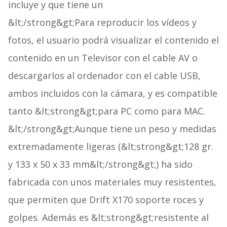
incluye y que tiene un
&lt;/strong&gt;Para reproducir los vídeos y
fotos, el usuario podrá visualizar el contenido el
contenido en un Televisor con el cable AV o
descargarlos al ordenador con el cable USB,
ambos incluidos con la cámara, y es compatible
tanto &lt;strong&gt;para PC como para MAC.
&lt;/strong&gt;Aunque tiene un peso y medidas
extremadamente ligeras (&lt;strong&gt;128 gr.
y 133 x 50 x 33 mm&lt;/strong&gt;) ha sido
fabricada con unos materiales muy resistentes,
que permiten que Drift X170 soporte roces y
golpes. Además es &lt;strong&gt;resistente al