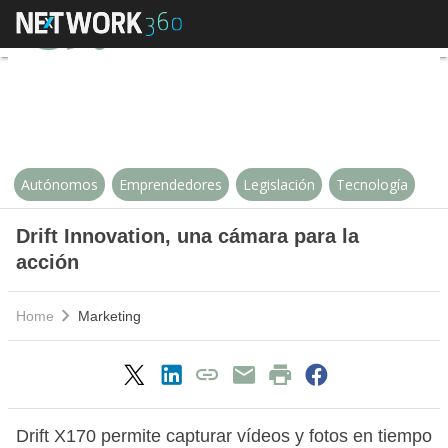
Drift Innovation, una cámara para
Autónomos
Emprendedores
Legislación
Tecnología
Drift Innovation, una cámara para la
acción
Home
Marketing
Drift X170 permite capturar vídeos y fotos en tiempo