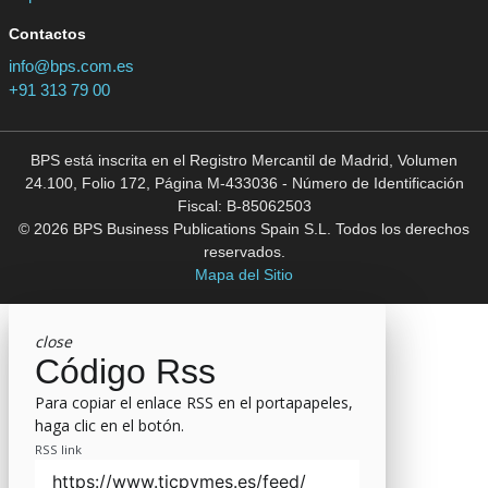
Contactos
info@bps.com.es
+91 313 79 00
BPS está inscrita en el Registro Mercantil de Madrid, Volumen
24.100, Folio 172, Página M-433036 - Número de Identificación
Fiscal: B-85062503
© 2026 BPS Business Publications Spain S.L. Todos los derechos
reservados.
Mapa del Sitio
close
Código Rss
Para copiar el enlace RSS en el portapapeles,
haga clic en el botón.
RSS link