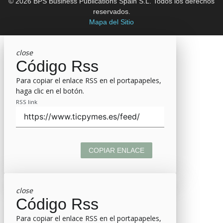
© 2026 BPS Business Publications Spain S.L. Todos los derechos
reservados.
Mapa del Sitio
close
Código Rss
Para copiar el enlace RSS en el portapapeles,
haga clic en el botón.
RSS link
COPIAR ENLACE
close
Código Rss
Para copiar el enlace RSS en el portapapeles,