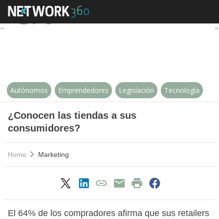
¿Conocen las tiendas a sus con
Autónomos
Emprendedores
Legislación
Tecnología
¿Conocen las tiendas a sus
consumidores?
Home
Marketing
El 64% de los compradores afirma que sus retailers