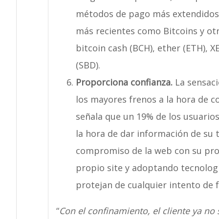
métodos de pago más extendidos c
más recientes como Bitcoins y otr
bitcoin cash (BCH), ether (ETH), X
(SBD).
Proporciona confianza
.
La sensaci
los mayores frenos a la hora de c
señala que un 19% de los usuarios
la hora de dar información de su t
compromiso de la web con su prot
propio site y adoptando tecnologí
protejan de cualquier intento de 
“
Con el confinamiento, el cliente ya no