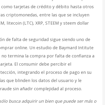
omo tarjetas de crédito y débito hasta otros
as criptomonedas, entre las que se incluyen
EM, litecoin (LTC), XRP, STEEM y steem dollar
ón de falta de seguridad sigue siendo uno de
omprar online. Un estudio de Baymard Intitute
 no termina la compra por falta de confianza a
arjeta. El consumir debe percibir el
ección, integrando el proceso de pago en su
as que blinden los datos del usuario y le
fraude sin añadir complejidad al proceso.
 sólo busca adquirir un bien que puede ser más o