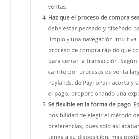
ventas.
Haz que el proceso de compra sea
debe estar pensado y diseñado par
limpio y una navegación intuitiva
proceso de compra rápido que co
para cerrar la transacción. Según
carrito por procesos de venta lar
Paylands, de PaynoPain acorta y s
el pago, proporcionando una expe
Sé flexible en la forma de pago
. E
posibilidad de elegir el método d
preferencias, pues sólo así acab
tenga a su disposición, más posib