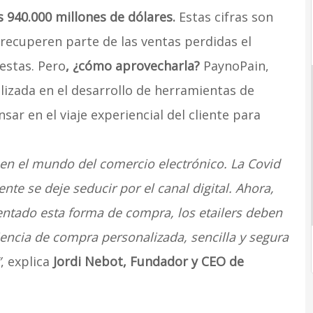
s 940.000 millones de dólares.
Estas cifras son
recuperen parte de las ventas perdidas el
estas. Pero
, ¿cómo aprovecharla?
PaynoPain,
izada en el desarrollo de herramientas de
sar en el viaje experiencial del cliente para
n el mundo del comercio electrónico. La Covid
ente se deje seducir por el canal digital. Ahora,
tado esta forma de compra, los etailers deben
encia de compra personalizada, sencilla y segura
”
, explica
Jordi Nebot, Fundador y CEO de