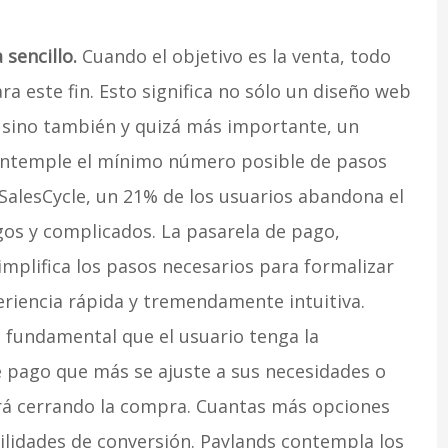
 sencillo.
Cuando el objetivo es la venta, todo
a este fin. Esto significa no sólo un diseño web
, sino también y quizá más importante, un
ntemple el mínimo número posible de pasos
 SalesCycle, un 21% de los usuarios abandona el
gos y complicados. La pasarela de pago,
implifica los pasos necesarios para formalizar
riencia rápida y tremendamente intuitiva.
s fundamental que el usuario tenga la
e pago que más se ajuste a sus necesidades o
ará cerrando la compra. Cuantas más opciones
ilidades de conversión. Paylands contempla los