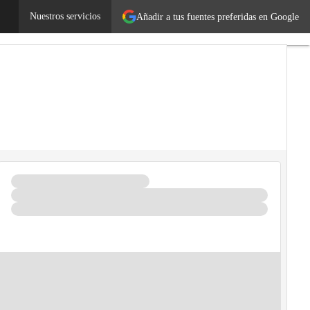
Emprendedores
Nuestros servicios
Legislación
Añadir a tus fuentes preferidas en Google