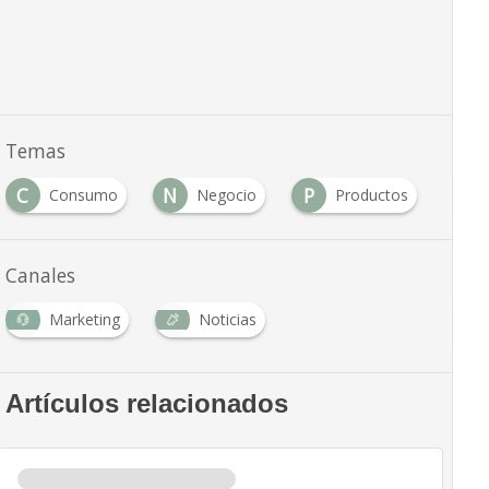
Temas
C
N
P
R
Consumo
Negocio
Productos
Canales
Marketing
Noticias
Artículos relacionados