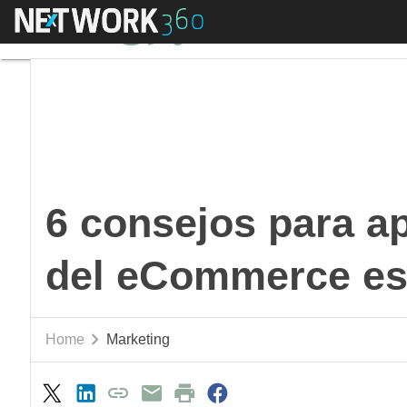
Menú
6 consejos para apro
6 consejos para a
del eCommerce es
Home
Marketing