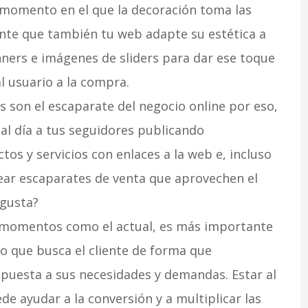
 momento en el que la decoración toma las
ante que también tu web adapte su estética a
nners e imágenes de sliders para dar ese toque
l usuario a la compra.
s son el escaparate del negocio online por eso,
 al día a tus seguidores publicando
os y servicios con enlaces a la web e, incluso
ear escaparates de venta que aprovechen el
 gusta?
momentos como el actual, es más importante
lo que busca el cliente de forma que
puesta a sus necesidades y demandas. Estar al
e ayudar a la conversión y a multiplicar las