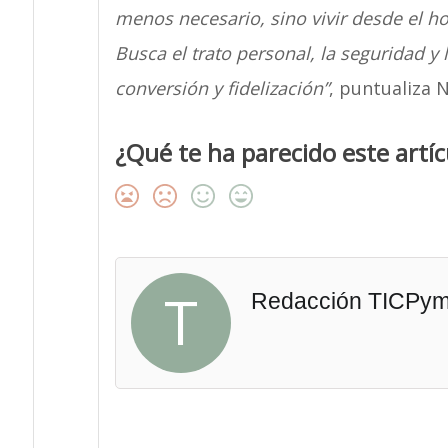
menos necesario, sino vivir desde el ho
Busca el trato personal, la seguridad y 
conversión y fidelización”
, puntualiza 
¿Qué te ha parecido este artíc
T
Redacción TICPy