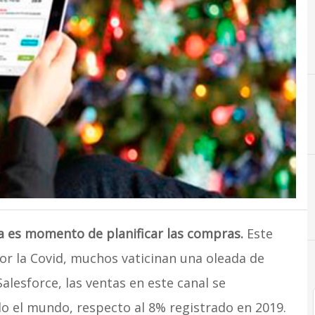
C
Comercio
na es momento de planificar las compras.
Este
or la Covid, muchos vaticinan una oleada de
lesforce, las ventas en este canal se
o el mundo, respecto al 8% registrado en 2019.