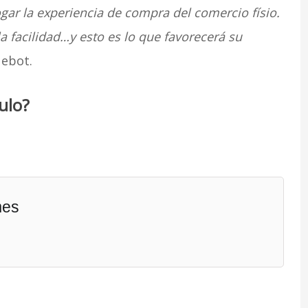
gar la experiencia de compra del comercio físio.
la facilidad…y esto es lo que favorecerá su
Nebot.
ulo?
mes