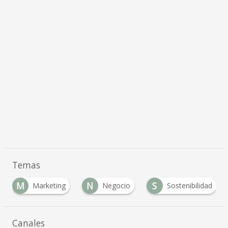
Temas
M
N
S
Marketing
Negocio
Sostenibilidad
Canales