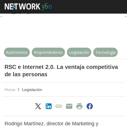
RSC e Internet 2.0. La ventaja co
Autónomos
Emprendedores
Legislación
Tecnología
RSC e Internet 2.0. La ventaja competitiva
de las personas
Home
Legislación
Rodrigo Martínez, director de Marketing y