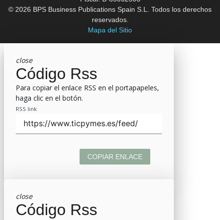
© 2026 BPS Business Publications Spain S.L. Todos los derechos
reservados.
Mapa del Sitio
close
Código Rss
Para copiar el enlace RSS en el portapapeles,
haga clic en el botón.
RSS link
COPIAR ENLACE
close
Código Rss