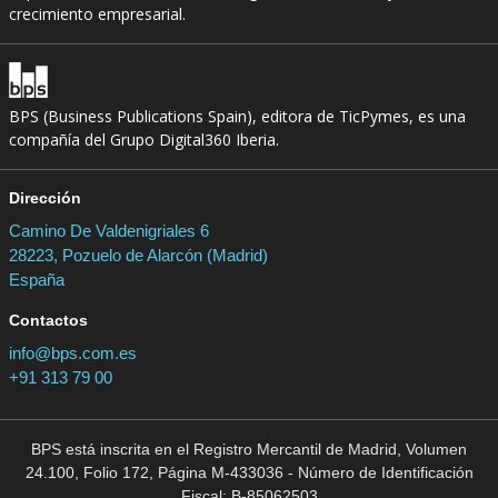
crecimiento empresarial.
BPS (Business Publications Spain), editora de TicPymes, es una
compañía del Grupo Digital360 Iberia.
Dirección
Camino De Valdenigriales 6
28223, Pozuelo de Alarcón (Madrid)
España
Contactos
info@bps.com.es
+91 313 79 00
BPS está inscrita en el Registro Mercantil de Madrid, Volumen
24.100, Folio 172, Página M-433036 - Número de Identificación
Fiscal: B-85062503