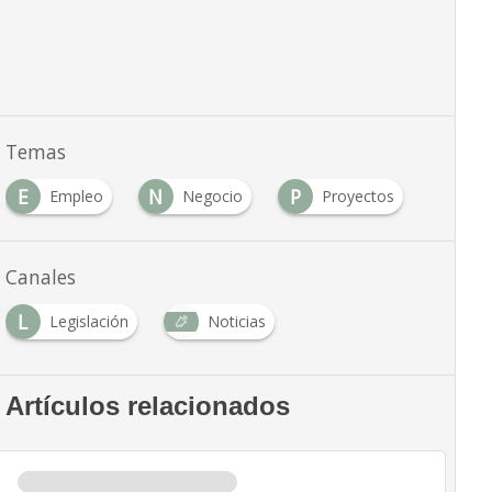
Temas
E
N
P
Empleo
Negocio
Proyectos
Canales
L
Legislación
Noticias
Artículos relacionados