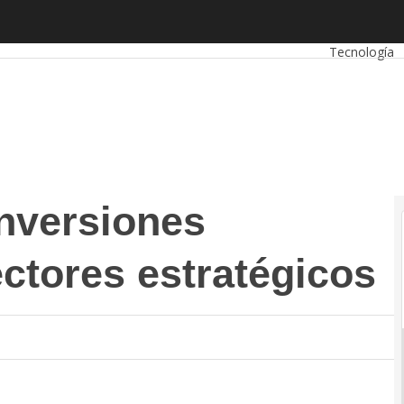
rsiones tecnológicas en sectores estratégicos
Autónomos
Tecnología
inversiones
ctores estratégicos