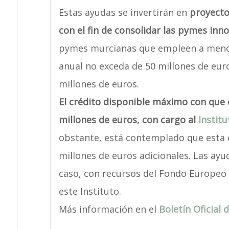
Estas ayudas se invertirán en
proyecto
con el fin de consolidar las pymes inn
pymes murcianas que empleen a menos
anual no exceda de 50 millones de eur
millones de euros.
El crédito disponible máximo con que
millones de euros, con cargo al
Instit
obstante, está contemplado que esta 
millones de euros adicionales. Las ayu
caso, con recursos del Fondo Europeo 
este Instituto.
Más información en el
Boletín Oficial 