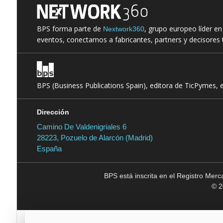
BPS forma parte de
, grupo europeo líder e
Nextwork360
eventos, conectamos a fabricantes, partners y decisores t
BPS (Business Publications Spain), editora de TicPymes, 
Dirección
Camino De Valdenigriales 6
28223, Pozuelo de Alarcón (Madrid)
España
BPS está inscrita en el Registro Mer
© 2