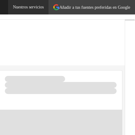
Emprendedores
Nuestros servicios
Legislación
Añadir a tus fuentes preferidas en Google