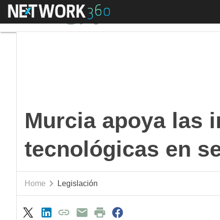
Menú
Murcia apoya las inve
Murcia apoya las 
tecnológicas en se
Home
Legislación