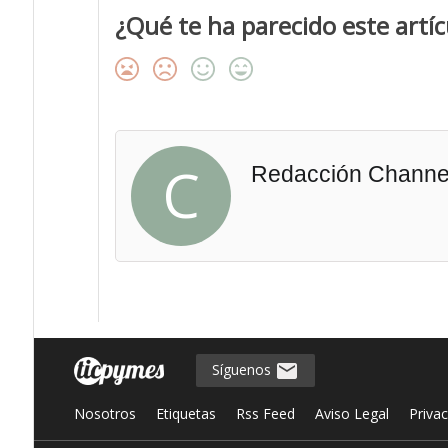
¿Qué te ha parecido este artíc
C
Redacción Channel
Síguenos
Nosotros
Etiquetas
Rss Feed
Aviso Legal
Priva