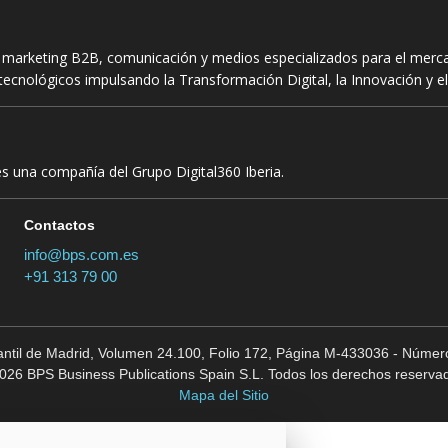
n marketing B2B, comunicación y medios especializados para el mercad
ecnológicos impulsando la Transformación Digital, la Innovación y el
es una compañía del Grupo Digital360 Iberia.
Contactos
info@bps.com.es
+91 313 79 00
cantil de Madrid, Volumen 24.100, Folio 172, Página M-433036 - Número
026 BPS Business Publications Spain S.L. Todos los derechos reserva
Mapa del Sitio