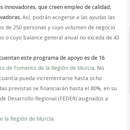
s innovadores, que creen empleo de calidad,
ovadoras.
Así, podrán acogerse a las ayudas las
 de 250 personas y cuyo volumen de negocio
os o cuyo balance general anual no exceda de 43
 cuentan este programa de apoyo es de 16
uto de Fomento de la Región de Murcia
.
No
cuantía pueda incrementarse hasta ocho
das previstas se financiarán hasta el 80%, en su
de Desarrollo Regional (FEDER) asignados a
de la Región de Murcia.