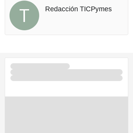
T
Redacción TICPymes