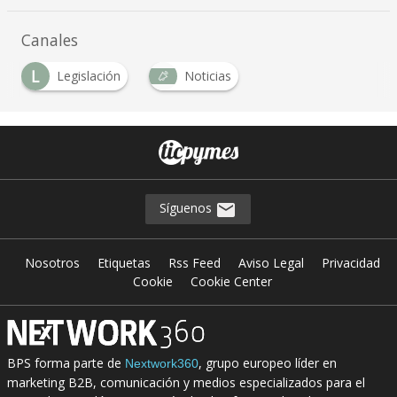
Canales
L
Legislación
Noticias
Síguenos
Nosotros
Etiquetas
Rss Feed
Aviso Legal
Privacidad
Cookie
Cookie Center
BPS forma parte de
, grupo europeo líder en
Nextwork360
marketing B2B, comunicación y medios especializados para el