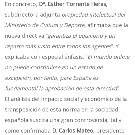
En concreto,
Dª. Esther Torrente Heras,
subdirectora adjunta
propiedad intelectual del
Ministerio de Cultura y Deporte,
afirmaba que la
nueva directiva “
garantiza el equilibrio y un
reparto más justo entre todos los agentes
”. Y
explicaba con especial énfasis: “
El mundo online
no puede constituirse en un estado de
excepción, por tanto, para España es
fundamental la aprobación de esta directiva
”.
El análisis del impacto social y económico de la
transposición de esta norma en la sociedad
española suscita una gran controversia, tal y
como confirmaba
D. Carlos Mateo
, presidente