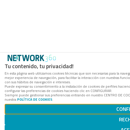
Tu contenido, tu privacidad!
En esta página web utilizamos cookies técnicas que son necesarias para la navega
mejor experiencia de navegación, para facilitar la interacción con nuestras func
con sus hábitos de navegación e intereses.
Puede expresar su consentimiento a la instalación de cookies de perfiles haci
configurar las preferencias de cookies haciendo clic en CONFIGURAR.
Siempre puede gestionar sus preferencias entrando en nuestro CENTRO DE COOKI
nuestra
POLÍTICA DE COOKIES
.
CONF
REC
ACE