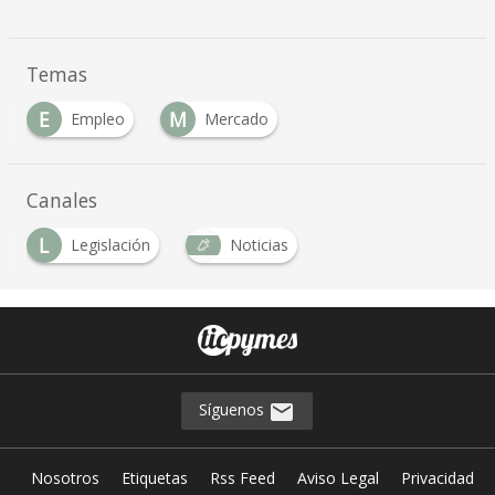
Temas
E
M
Empleo
Mercado
Canales
L
Legislación
Noticias
Síguenos
Nosotros
Etiquetas
Rss Feed
Aviso Legal
Privacidad