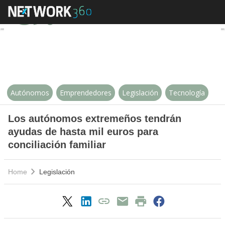
Los autónomos extremeños tendrán
Autónomos
Emprendedores
Legislación
Tecnología
Los autónomos extremeños tendrán
ayudas de hasta mil euros para
conciliación familiar
Home
Legislación