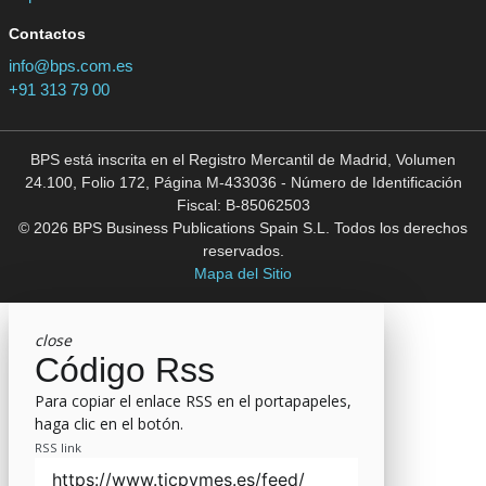
Contactos
info@bps.com.es
+91 313 79 00
BPS está inscrita en el Registro Mercantil de Madrid, Volumen
24.100, Folio 172, Página M-433036 - Número de Identificación
Fiscal: B-85062503
© 2026 BPS Business Publications Spain S.L. Todos los derechos
reservados.
Mapa del Sitio
close
Código Rss
Para copiar el enlace RSS en el portapapeles,
haga clic en el botón.
RSS link