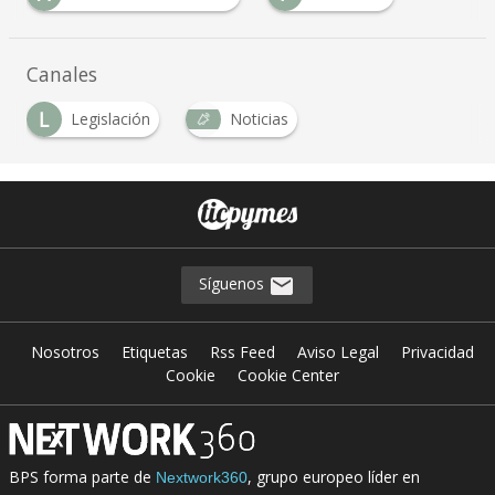
Canales
L
Legislación
Noticias
Síguenos
Nosotros
Etiquetas
Rss Feed
Aviso Legal
Privacidad
Cookie
Cookie Center
BPS forma parte de
, grupo europeo líder en
Nextwork360