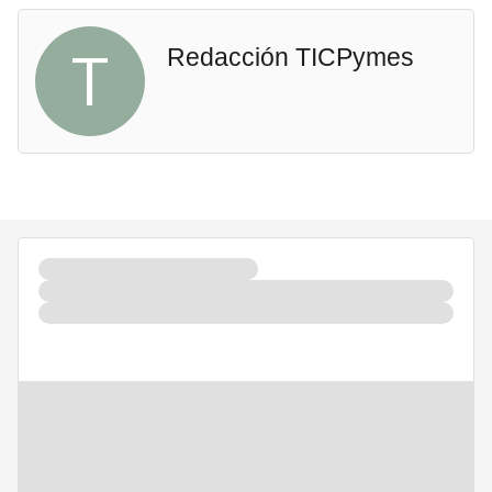
T
Redacción TICPymes