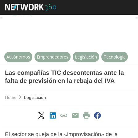
Las compañías TIC descontentas an
Autónomos
Emprendedores
Legislación
Tecnología
Las compañías TIC descontentas ante la
falta de previsión en la rebaja del IVA
Home
Legislación
El sector se queja de la «improvisación» de la