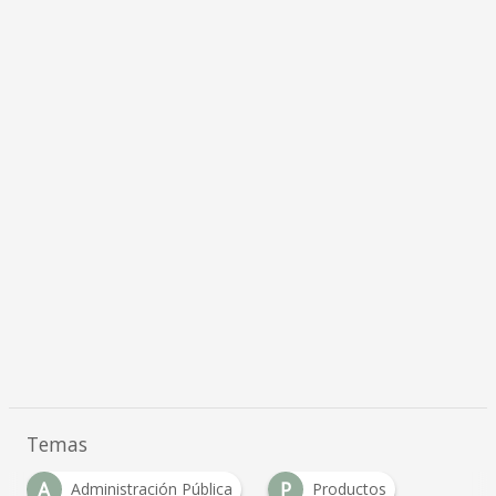
Temas
A
P
Administración Pública
Productos