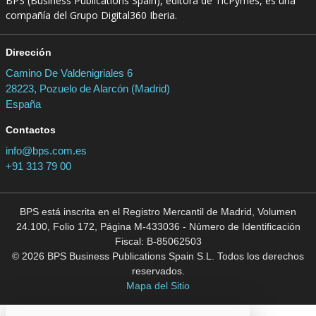
BPS (Business Publications Spain), editora de TicPymes, es una
compañía del Grupo Digital360 Iberia.
Dirección
Camino De Valdenigriales 6
28223, Pozuelo de Alarcón (Madrid)
España
Contactos
info@bps.com.es
+91 313 79 00
BPS está inscrita en el Registro Mercantil de Madrid, Volumen
24.100, Folio 172, Página M-433036 - Número de Identificación
Fiscal: B-85062503
© 2026 BPS Business Publications Spain S.L. Todos los derechos
reservados.
Mapa del Sitio