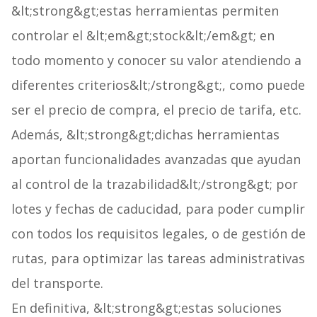
&lt;strong&gt;estas herramientas permiten
controlar el &lt;em&gt;stock&lt;/em&gt; en
todo momento y conocer su valor atendiendo a
diferentes criterios&lt;/strong&gt;, como puede
ser el precio de compra, el precio de tarifa, etc.
Además, &lt;strong&gt;dichas herramientas
aportan funcionalidades avanzadas que ayudan
al control de la trazabilidad&lt;/strong&gt; por
lotes y fechas de caducidad, para poder cumplir
con todos los requisitos legales, o de gestión de
rutas, para optimizar las tareas administrativas
del transporte.
En definitiva, &lt;strong&gt;estas soluciones