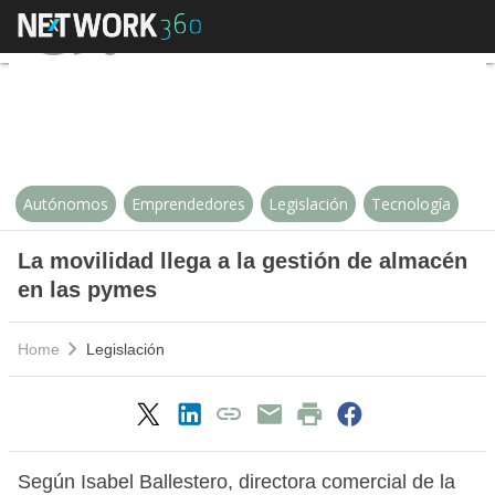
La movilidad llega a la gestión 
Autónomos
Emprendedores
Legislación
Tecnología
La movilidad llega a la gestión de almacén
en las pymes
Home
Legislación
Según Isabel Ballestero, directora comercial de la