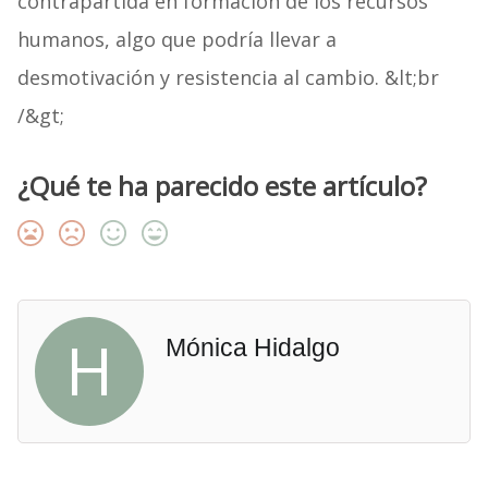
contrapartida en formación de los recursos
humanos, algo que podría llevar a
desmotivación y resistencia al cambio. &lt;br
/&gt;
¿Qué te ha parecido este artículo?
H
Mónica Hidalgo