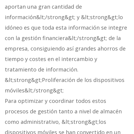
aportan una gran cantidad de
información&lt;/strong&gt; y &lt;strong&gt;lo
idóneo es que toda esta información se integre
con la gestión financiera&lt;/strong&gt; de la
empresa, consiguiendo así grandes ahorros de
tiempo y costes en el intercambio y
tratamiento de información.
&lt;strong&gt;Proliferación de los dispositivos
móviles&lt;/strong&gt;
Para optimizar y coordinar todos estos
procesos de gestión tanto a nivel de almacén
como administrativo, &lt;strong&gt;los
dispositivos móviles se han convertido en un