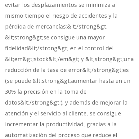
evitar los desplazamientos se minimiza al
mismo tiempo el riesgo de accidentes y la
pérdida de mercancías;&lt;/strong&gt;
&lt;strong&gt;se consigue una mayor
fidelidad&lt;/strong&gt; en el control del
&lt;em&gt;stock&lt;/em&gt; y &lt;strong&gt;una
reducción de la tasa de error&lt;/strong&gt;es
(se puede &lt;strong&gt;aumentar hasta en un
30% la precisión en la toma de
datos&lt;/strong&gt;); y además de mejorar la
atención y el servicio al cliente, se consigue
incrementar la productividad, gracias a la
automatización del proceso que reduce el