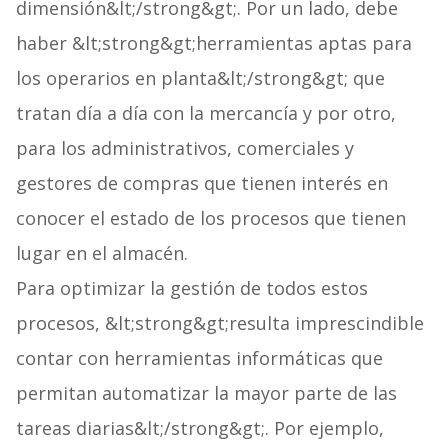
dimensión&lt;/strong&gt;. Por un lado, debe
haber &lt;strong&gt;herramientas aptas para
los operarios en planta&lt;/strong&gt; que
tratan día a día con la mercancía y por otro,
para los administrativos, comerciales y
gestores de compras que tienen interés en
conocer el estado de los procesos que tienen
lugar en el almacén.
Para optimizar la gestión de todos estos
procesos, &lt;strong&gt;resulta imprescindible
contar con herramientas informáticas que
permitan automatizar la mayor parte de las
tareas diarias&lt;/strong&gt;. Por ejemplo,