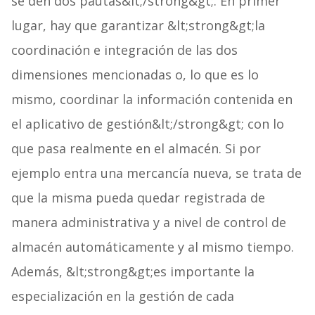
se den dos pautas&lt;/strong&gt;. En primer
lugar, hay que garantizar &lt;strong&gt;la
coordinación e integración de las dos
dimensiones mencionadas o, lo que es lo
mismo, coordinar la información contenida en
el aplicativo de gestión&lt;/strong&gt; con lo
que pasa realmente en el almacén. Si por
ejemplo entra una mercancía nueva, se trata de
que la misma pueda quedar registrada de
manera administrativa y a nivel de control de
almacén automáticamente y al mismo tiempo.
Además, &lt;strong&gt;es importante la
especialización en la gestión de cada