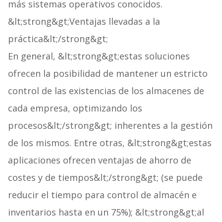
más sistemas operativos conocidos.
&lt;strong&gt;Ventajas llevadas a la
práctica&lt;/strong&gt;
En general, &lt;strong&gt;estas soluciones
ofrecen la posibilidad de mantener un estricto
control de las existencias de los almacenes de
cada empresa, optimizando los
procesos&lt;/strong&gt; inherentes a la gestión
de los mismos. Entre otras, &lt;strong&gt;estas
aplicaciones ofrecen ventajas de ahorro de
costes y de tiempos&lt;/strong&gt; (se puede
reducir el tiempo para control de almacén e
inventarios hasta en un 75%); &lt;strong&gt;al