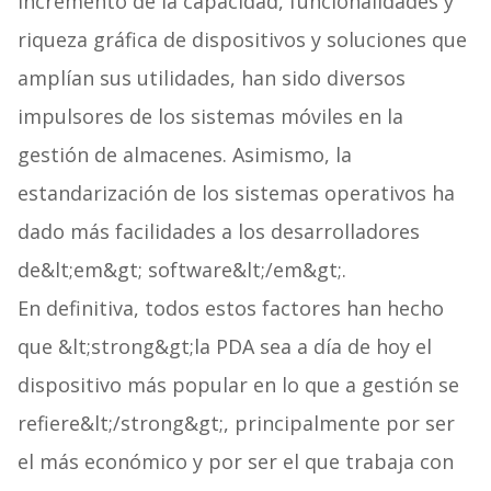
incremento de la capacidad, funcionalidades y
riqueza gráfica de dispositivos y soluciones que
amplían sus utilidades, han sido diversos
impulsores de los sistemas móviles en la
gestión de almacenes. Asimismo, la
estandarización de los sistemas operativos ha
dado más facilidades a los desarrolladores
de&lt;em&gt; software&lt;/em&gt;.
En definitiva, todos estos factores han hecho
que &lt;strong&gt;la PDA sea a día de hoy el
dispositivo más popular en lo que a gestión se
refiere&lt;/strong&gt;, principalmente por ser
el más económico y por ser el que trabaja con