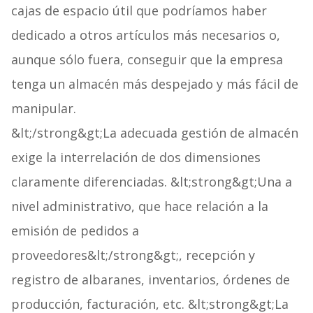
cajas de espacio útil que podríamos haber
dedicado a otros artículos más necesarios o,
aunque sólo fuera, conseguir que la empresa
tenga un almacén más despejado y más fácil de
manipular.
&lt;/strong&gt;La adecuada gestión de almacén
exige la interrelación de dos dimensiones
claramente diferenciadas. &lt;strong&gt;Una a
nivel administrativo, que hace relación a la
emisión de pedidos a
proveedores&lt;/strong&gt;, recepción y
registro de albaranes, inventarios, órdenes de
producción, facturación, etc. &lt;strong&gt;La