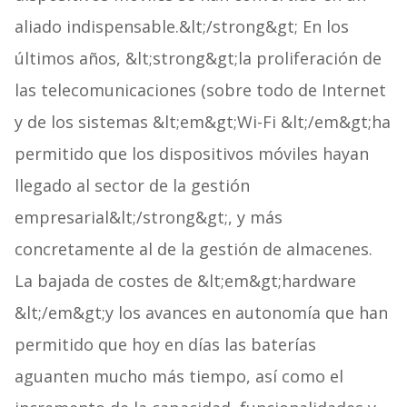
aliado indispensable.&lt;/strong&gt; En los
últimos años, &lt;strong&gt;la proliferación de
las telecomunicaciones (sobre todo de Internet
y de los sistemas &lt;em&gt;Wi-Fi &lt;/em&gt;ha
permitido que los dispositivos móviles hayan
llegado al sector de la gestión
empresarial&lt;/strong&gt;, y más
concretamente al de la gestión de almacenes.
La bajada de costes de &lt;em&gt;hardware
&lt;/em&gt;y los avances en autonomía que han
permitido que hoy en días las baterías
aguanten mucho más tiempo, así como el