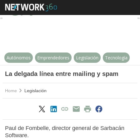
La delgada línea entre mailing y
Autónomos
Emprendedores
Legislación
Tecnología
La delgada línea entre mailing y spam
Home
Legislación
Paul de Fombelle, director general de Sarbacán
Software.