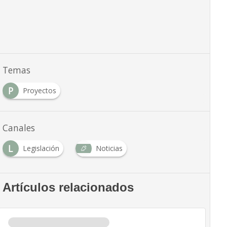
Temas
P
Proyectos
Canales
L
Legislación
Noticias
Artículos relacionados