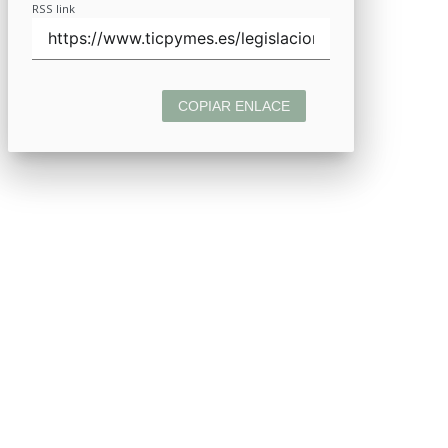
RSS link
COPIAR ENLACE