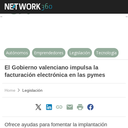
El Gobierno valenciano impulsa la
Autónomos
Emprendedores
Legislación
Tecnología
El Gobierno valenciano impulsa la
facturación electrónica en las pymes
Home
Legislación
Ofrece ayudas para fomentar la implantación