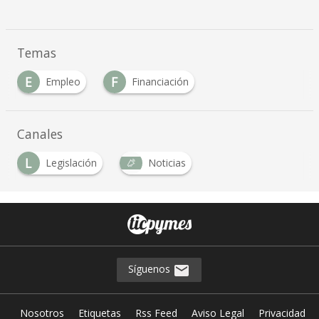
Temas
E
F
Empleo
Financiación
…
Canales
L
Legislación
Noticias
Síguenos
Nosotros
Etiquetas
Rss Feed
Aviso Legal
Privacidad