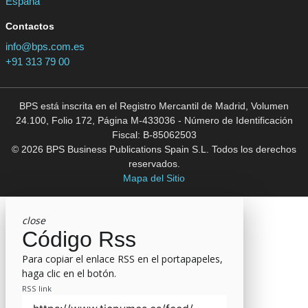
España
Contactos
info@bps.com.es
+91 313 79 00
BPS está inscrita en el Registro Mercantil de Madrid, Volumen
24.100, Folio 172, Página M-433036 - Número de Identificación
Fiscal: B-85062503
© 2026 BPS Business Publications Spain S.L. Todos los derechos
reservados.
Mapa del Sitio
close
Código Rss
Para copiar el enlace RSS en el portapapeles,
haga clic en el botón.
RSS link