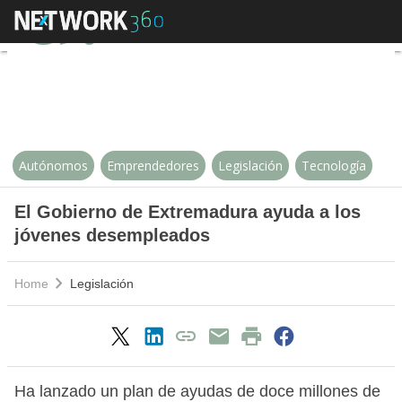
El Gobierno de Extremadura ayu
Autónomos
Emprendedores
Legislación
Tecnología
El Gobierno de Extremadura ayuda a los
jóvenes desempleados
Home
Legislación
Ha lanzado un plan de ayudas de doce millones de