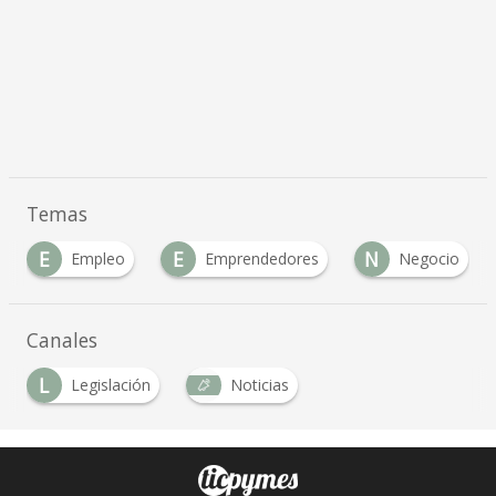
Temas
E
N
P
Emprendedores
Negocio
Productos
Canales
L
Legislación
Noticias