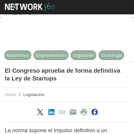
El Congreso aprueba de forma def
Autónomos
Emprendedores
Legislación
Tecnología
El Congreso aprueba de forma definitiva
la Ley de Startups
Home
Legislación
La norma supone el impulso definitivo a un