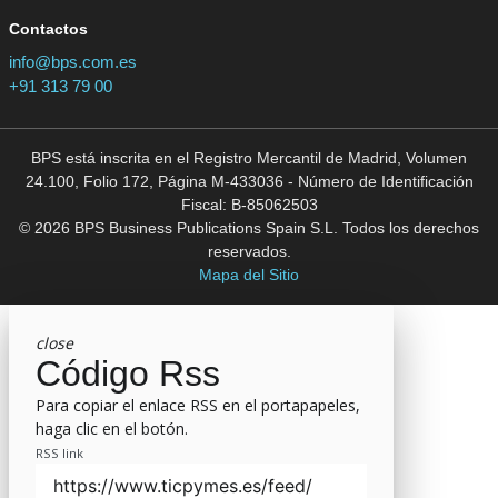
Contactos
info@bps.com.es
+91 313 79 00
BPS está inscrita en el Registro Mercantil de Madrid, Volumen
24.100, Folio 172, Página M-433036 - Número de Identificación
Fiscal: B-85062503
© 2026 BPS Business Publications Spain S.L. Todos los derechos
reservados.
Mapa del Sitio
close
Código Rss
Para copiar el enlace RSS en el portapapeles,
haga clic en el botón.
RSS link