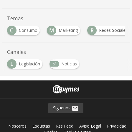
Temas
C
M
R
Consumo
Marketing
Redes Sociales
Canales
L
Legislación
Noticias
Síguenos
Nosotros
Etiquetas
Rss Feed
Aviso Legal
Privacidad