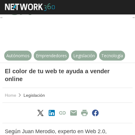
El color de tu web te ayuda a ven
Autónomos
Emprendedores
Legislación
Tecnología
El color de tu web te ayuda a vender
online
Home
Legislación
Según Juan Merodio, experto en Web 2.0,