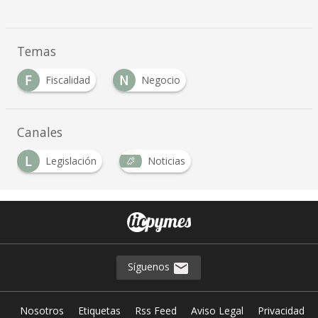
Temas
F
N
Fiscalidad
Negocio
Canales
L
Legislación
Noticias
Síguenos
Nosotros
Etiquetas
Rss Feed
Aviso Legal
Privacidad