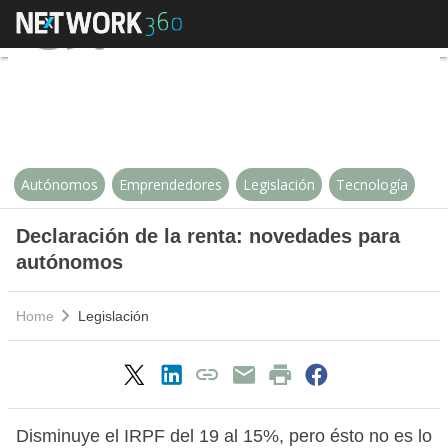
Declaración de la renta: noveda
Autónomos
Emprendedores
Legislación
Tecnología
Declaración de la renta: novedades para
autónomos
Home
Legislación
Disminuye el IRPF del 19 al 15%, pero ésto no es lo