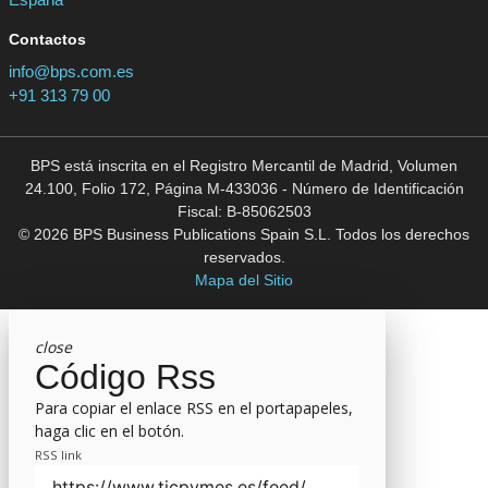
Contactos
info@bps.com.es
+91 313 79 00
BPS está inscrita en el Registro Mercantil de Madrid, Volumen
24.100, Folio 172, Página M-433036 - Número de Identificación
Fiscal: B-85062503
© 2026 BPS Business Publications Spain S.L. Todos los derechos
reservados.
Mapa del Sitio
close
Código Rss
Para copiar el enlace RSS en el portapapeles,
haga clic en el botón.
RSS link