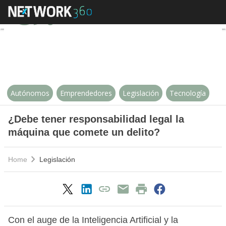
¿Debe tener responsabilidad lega
Autónomos
Emprendedores
Legislación
Tecnología
¿Debe tener responsabilidad legal la
máquina que comete un delito?
Home
Legislación
Con el auge de la Inteligencia Artificial y la