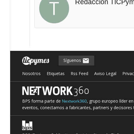
T
Redacción TICPy
Síguenos
Nosotros
Etiquetas
Rss Feed
Aviso Legal
Priva
BPS forma parte de
, grupo europeo líder e
Nextwork360
eventos, conectamos a fabricantes, partners y decisores t