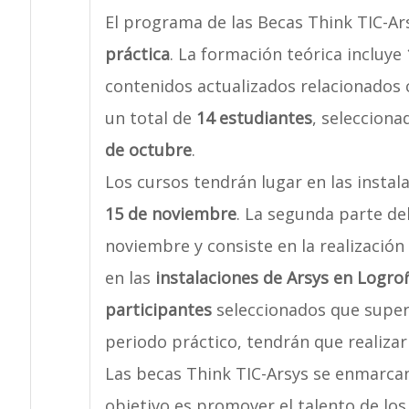
El programa de las Becas Think TIC-Ar
práctica
. La formación teórica incluye
contenidos actualizados relacionados 
un total de
14 estudiantes
, selecciona
de octubre
.
Los cursos tendrán lugar en las instal
15 de noviembre
. La segunda parte de
noviembre y consiste en la realización
en las
instalaciones de Arsys en Logro
participantes
seleccionados que supere
periodo práctico, tendrán que realizar
Las becas Think TIC-Arsys se enmarca
objetivo es promover el talento de los 