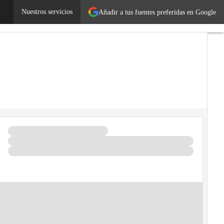
Legislación
Nuestros servicios
Tecnología
Añadir a tus fuentes preferidas en Google