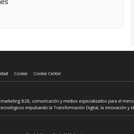
mes
cidad
Cookie
Cookie Center
n marketing B2B, comunicación y medios especializados para el mercad
ecnológicos impulsando la Transformación Digital, la Innovación y el