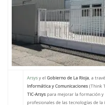
Arsys
y el
Gobierno de La Rioja
, a trav
Informática y Comunicaciones
(Think T
TIC-Arsys
para mejorar la formación y 
profesionales de las tecnologías de la 