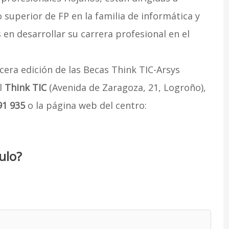
 superior de FP en la familia de informática y
en desarrollar su carrera profesional en el
rcera edición de las Becas Think TIC-Arsys
l
Think TIC
(Avenida de Zaragoza, 21, Logroño),
91 935
o la página web del centro:
ulo?