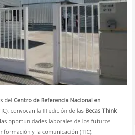
C
Cloud Computing
és del
Centro de Referencia Nacional en
IC), convocan la III edición de las
Becas Think
las oportunidades laborales de los futuros
información y la comunicación (TIC).