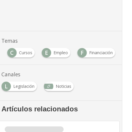
Temas
C
E
F
Cursos
Empleo
Financiación
Canales
L
Legislación
Noticias
Artículos relacionados