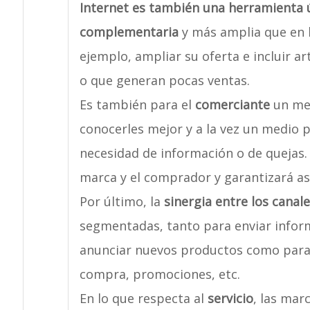
Internet es también una herramienta
complementaria
y más amplia que en l
ejemplo, ampliar su oferta e incluir a
o que generan pocas ventas.
Es también para el
comerciante
un med
conocerles mejor y a la vez un medio p
necesidad de información o de quejas. 
marca y el comprador y garantizará así
Por último, la
sinergia entre los canal
segmentadas, tanto para enviar inform
anunciar nuevos productos como para l
compra, promociones, etc.
En lo que respecta al
servicio
, las mar