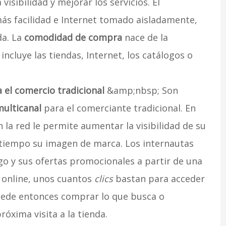
isibilidad y mejorar los servicios. El
s facilidad e Internet tomado aisladamente,
da. La
comodidad de compra
nace de la
incluye las tiendas, Internet, los catálogos o
a el comercio tradicional
&amp;nbsp; Son
multicanal
para el comerciante tradicional. En
 la red le permite aumentar la visibilidad de su
tiempo su imagen de marca. Los internautas
ogo y sus ofertas promocionales a partir de una
 online, unos cuantos
clics
bastan para acceder
puede entonces comprar lo que busca o
óxima visita a la tienda.