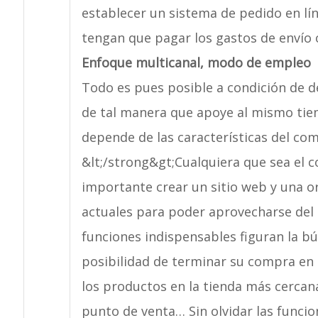
establecer un sistema de pedido en lín
tengan que pagar los gastos de envío 
Enfoque multicanal, modo de empleo
Todo es pues posible a condición de de
de tal manera que apoye al mismo tiemp
depende de las características del com
&lt;/strong&gt;Cualquiera que sea el co
importante crear un sitio web y una o
actuales para poder aprovecharse del p
funciones indispensables figuran la bú
posibilidad de terminar su compra en l
los productos en la tienda más cercana
punto de venta… Sin olvidar las funci