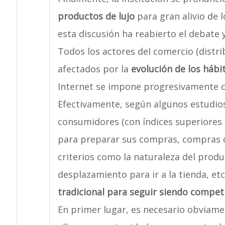
productos de lujo
para gran alivio de 
esta discusión ha reabierto el debate y
Todos los actores del comercio (distri
afectados por la
evolución de los hábi
Internet se impone progresivamente c
Efectivamente, según algunos estudios
consumidores (con índices superiores a
para preparar sus compras, compras q
criterios como la naturaleza del produc
desplazamiento para ir a la tienda, etc
tradicional para seguir siendo competi
En primer lugar, es necesario obviam