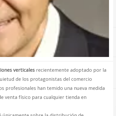
C
Comercio
iones verticales
recientemente adoptado por la
uietud de los protagonistas del comercio
los profesionales han temido una nueva medida
e venta físico para cualquier tienda en
ó únicamente sobre la distribución de