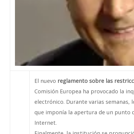
El nuevo
reglamento sobre las restricc
Comisión Europea ha provocado la inq
electrónico. Durante varias semanas, 
que imponía la apertura de un punto d
Internet.
Finalmente, la institución se pronunci