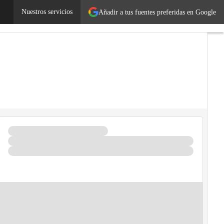
prendedores
Nuestros servicios
Legislación
Añadir a tus fuentes preferidas en Google