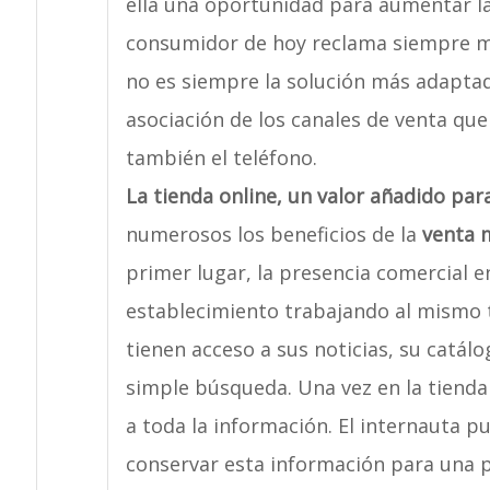
ella una oportunidad para aumentar la v
consumidor de hoy reclama siempre má
no es siempre la solución más adapta
asociación de los canales de venta que 
también el teléfono.
La tienda online, un valor añadido par
numerosos los beneficios de la
venta 
primer lugar, la presencia comercial en
establecimiento trabajando al mismo 
tienen acceso a sus noticias, su catál
simple búsqueda. Una vez en la tienda
a toda la información. El internauta 
conservar esta información para una pr