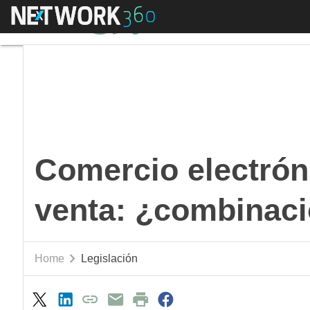
Menú
Comercio electrónico
Comercio electrón
venta: ¿combinac
Home
Legislación