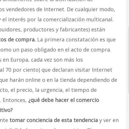
los vendedores de Internet. De cualquier modo,
 el interés por la comercialización multicanal.
buidores, productores y fabricantes) están
tos de compra.
La primera constatación es que
omo un paso obligado en el acto de compra.
 en Europa, cada vez son más los
l 70 por ciento) que declaran visitar Internet
ue harán online o en la tienda dependiendo de
to, el precio, la urgencia, el tiempo de
. Entonces,
¿qué debe hacer el comercio
tivo?
ente
tomar conciencia de esta tendencia
y ver en