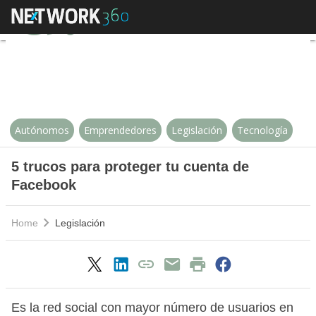
5 trucos para proteger tu cuenta
Autónomos
Emprendedores
Legislación
Tecnología
5 trucos para proteger tu cuenta de
Facebook
Home
Legislación
Es la red social con mayor número de usuarios en