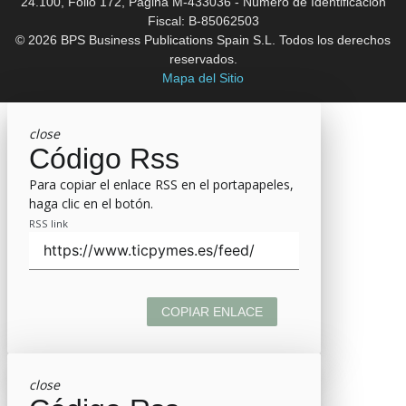
24.100, Folio 172, Página M-433036 - Número de Identificación
Fiscal: B-85062503
© 2026 BPS Business Publications Spain S.L. Todos los derechos
reservados.
Mapa del Sitio
close
Código Rss
Para copiar el enlace RSS en el portapapeles,
haga clic en el botón.
RSS link
COPIAR ENLACE
close