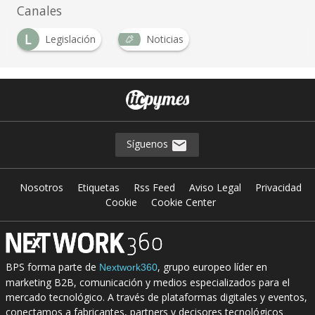
Canales
L
Legislación
Noticias
…
Síguenos
Nosotros
Etiquetas
Rss Feed
Aviso Legal
Privacidad
Cookie
Cookie Center
BPS forma parte de
, grupo europeo líder en
Nextwork360
marketing B2B, comunicación y medios especializados para el
mercado tecnológico. A través de plataformas digitales y eventos,
conectamos a fabricantes, partners y decisores tecnológicos