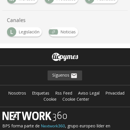
Canales
L
Legislación
Noticias
Síguenos
Nosotros
Etiquetas
Rss Feed
Aviso Legal
Privacidad
Cookie
Cookie Center
BPS forma parte de
, grupo europeo líder en
Nextwork360