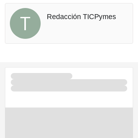
T
Redacción TICPymes