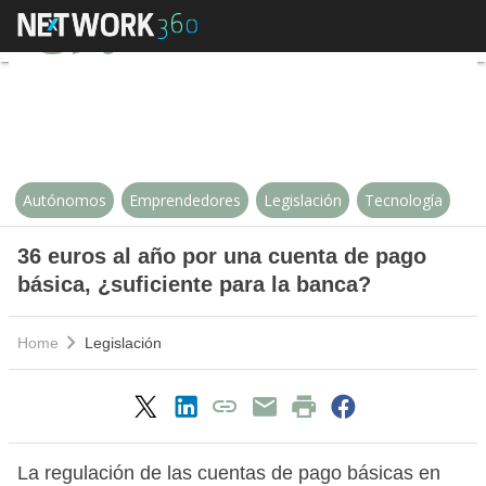
36 euros al año por una cuenta d
Autónomos
Emprendedores
Legislación
Tecnología
36 euros al año por una cuenta de pago
básica, ¿suficiente para la banca?
Home
Legislación
La regulación de las cuentas de pago básicas en