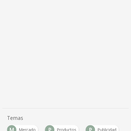
Temas
M
P
P
Mercado
Productos
Publicidad