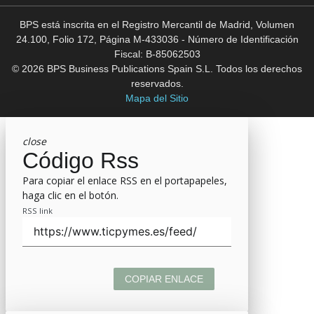
BPS está inscrita en el Registro Mercantil de Madrid, Volumen
24.100, Folio 172, Página M-433036 - Número de Identificación
Fiscal: B-85062503
© 2026 BPS Business Publications Spain S.L. Todos los derechos
reservados.
Mapa del Sitio
close
Código Rss
Para copiar el enlace RSS en el portapapeles,
haga clic en el botón.
RSS link
COPIAR ENLACE