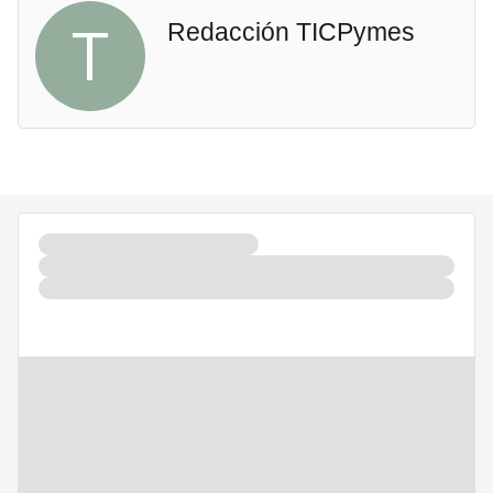
T
Redacción TICPymes