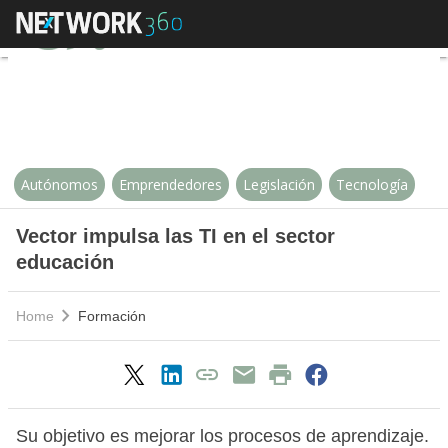
Vector impulsa las TI en el secto
Autónomos
Emprendedores
Legislación
Tecnología
Vector impulsa las TI en el sector
educación
Home
Formación
Su objetivo es mejorar los procesos de aprendizaje.