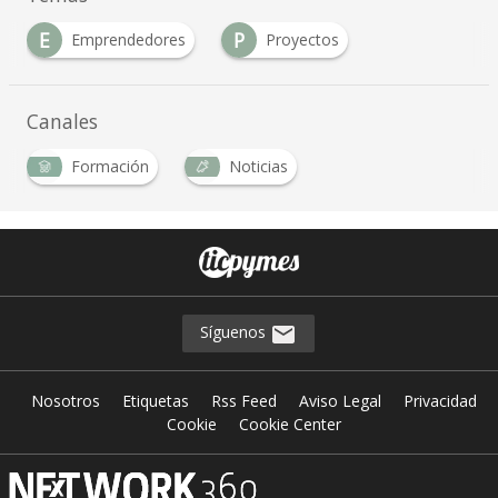
E
P
Emprendedores
Proyectos
Canales
Formación
Noticias
Síguenos
Nosotros
Etiquetas
Rss Feed
Aviso Legal
Privacidad
Cookie
Cookie Center