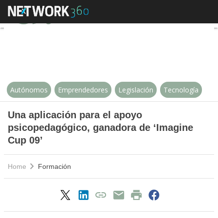
Una aplicación para el apoyo ps
Autónomos
Emprendedores
Legislación
Tecnología
Una aplicación para el apoyo
psicopedagógico, ganadora de ‘Imagine
Cup 09’
Home
Formación