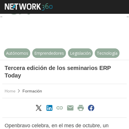
Tercera edición de los seminari
Autónomos
Emprendedores
Legislación
Tecnología
Tercera edición de los seminarios ERP
Today
Home
Formación
Openbravo celebra, en el mes de octubre, un