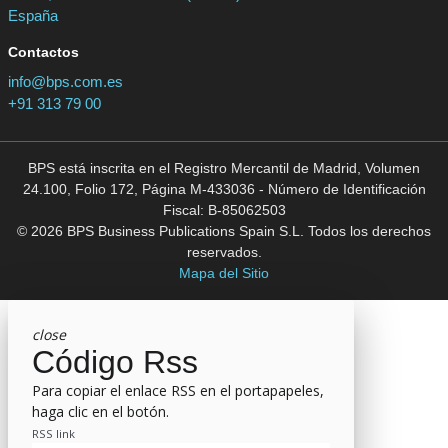
España
Contactos
info@bps.com.es
+91 313 79 00
BPS está inscrita en el Registro Mercantil de Madrid, Volumen
24.100, Folio 172, Página M-433036 - Número de Identificación
Fiscal: B-85062503
© 2026 BPS Business Publications Spain S.L. Todos los derechos
reservados.
Mapa del Sitio
close
Código Rss
Para copiar el enlace RSS en el portapapeles,
haga clic en el botón.
RSS link