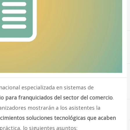
inacional especializada en sistemas de
o para franquiciados del sector del comercio
.
ganizadores mostrarán a los asistentes la
ecimientos soluciones tecnológicas que acaben
práctica, lo siguientes asuntos: