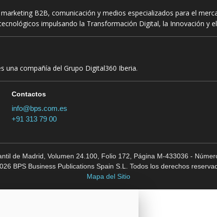
n marketing B2B, comunicación y medios especializados para el mercad
ecnológicos impulsando la Transformación Digital, la Innovación y el
es una compañía del Grupo Digital360 Iberia.
Contactos
info@bps.com.es
+91 313 79 00
cantil de Madrid, Volumen 24.100, Folio 172, Página M-433036 - Número
026 BPS Business Publications Spain S.L. Todos los derechos reserva
Mapa del Sitio