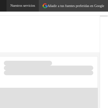
Tecnología
Nuestros servicios
Añadir a tus fuentes preferidas en Google