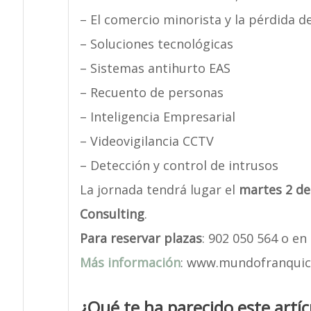
– El comercio minorista y la pérdida 
– Soluciones tecnológicas
– Sistemas antihurto EAS
– Recuento de personas
– Inteligencia Empresarial
– Videovigilancia CCTV
– Detección y control de intrusos
La jornada tendrá lugar el
martes 2 de
Consulting
.
Para reservar plazas
: 902 050 564 o e
Más información
: www.mundofranquici
¿Qué te ha parecido este artíc