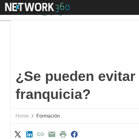
Menú
¿Se pueden evitar los
¿Se pueden evitar 
franquicia?
Home
Formación