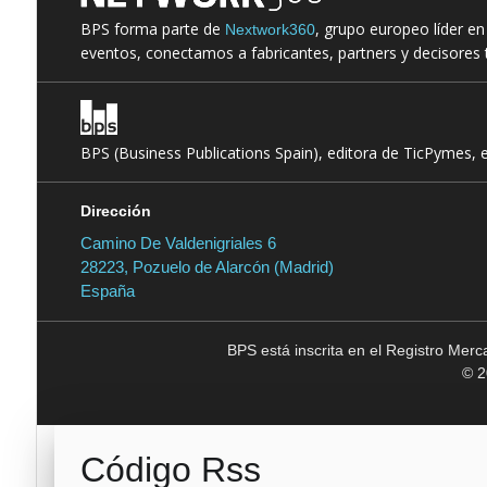
BPS forma parte de
, grupo europeo líder e
Nextwork360
eventos, conectamos a fabricantes, partners y decisores t
BPS (Business Publications Spain), editora de TicPymes, 
Dirección
Camino De Valdenigriales 6
28223, Pozuelo de Alarcón (Madrid)
España
BPS está inscrita en el Registro Mer
© 2
Código Rss