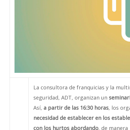
La consultora de franquicias y la mult
seguridad, ADT, organizan un
seminari
Así,
a partir de las 16:30 horas
, los or
necesidad de establecer en los establ
con los hurtos abordando
, de manera 