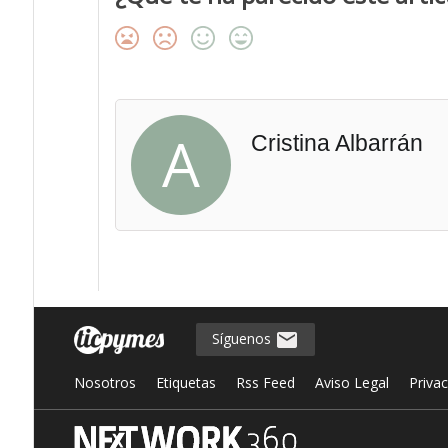
A
Cristina Albarrán
Síguenos
Nosotros
Etiquetas
Rss Feed
Aviso Legal
Priva