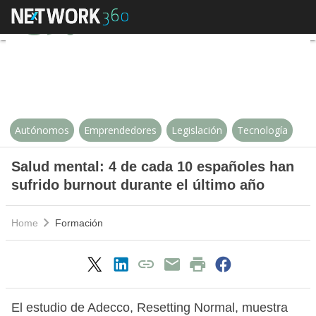
Salud mental: 4 de cada 10 españ
Autónomos
Emprendedores
Legislación
Tecnología
Salud mental: 4 de cada 10 españoles han
sufrido burnout durante el último año
Home
Formación
El estudio de Adecco, Resetting Normal, muestra