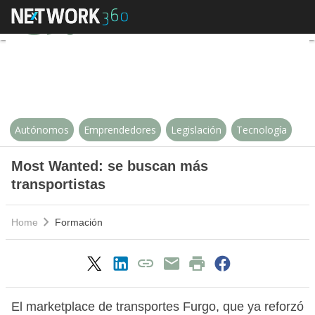
Most Wanted: se buscan más tran
Autónomos
Emprendedores
Legislación
Tecnología
Most Wanted: se buscan más
transportistas
Home
Formación
El marketplace de transportes Furgo, que ya reforzó