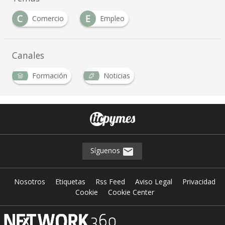
C
E
Comercio
Empleo
Canales
Formación
Noticias
Síguenos
Nosotros
Etiquetas
Rss Feed
Aviso Legal
Privacidad
Cookie
Cookie Center