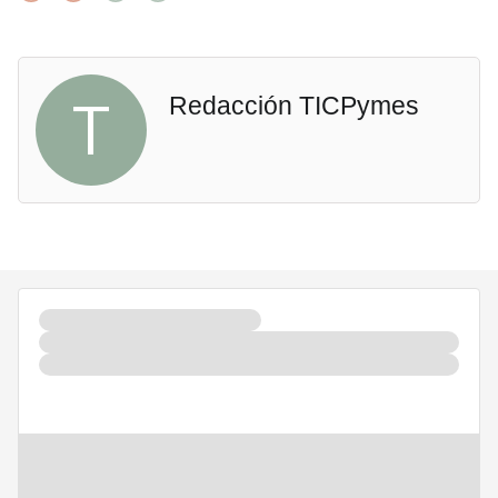
T
Redacción TICPymes