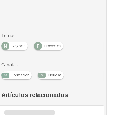
Temas
N
P
Negocio
Proyectos
Canales
Formación
Noticias
Artículos relacionados