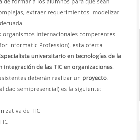
ta de formar a los alumnos para que sean
omplejas, extraer requerimientos, modelizar
adecuada.
 organismos internacionales competentes
or Informatic Profession), esta oferta
Especialista universitario en tecnologías de la
 integración de las TIC en organizaciones
.
 asistentes deberán realizar un
proyecto
.
idad semipresencial) es la siguiente:
anizativa de TIC
TIC