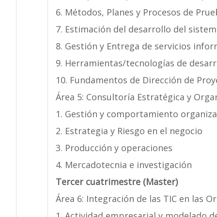
6. Métodos, Planes y Procesos de Prue
7. Estimación del desarrollo del siste
8. Gestión y Entrega de servicios info
9. Herramientas/tecnologías de desarr
10. Fundamentos de Dirección de Proy
Área 5: Consultoría Estratégica y Orga
1. Gestión y comportamiento organiza
2. Estrategia y Riesgo en el negocio
3. Producción y operaciones
4. Mercadotecnia e investigación
Tercer cuatrimestre (Master)
Área 6: Integración de las TIC en las O
1. Actividad empresarial y modelado d