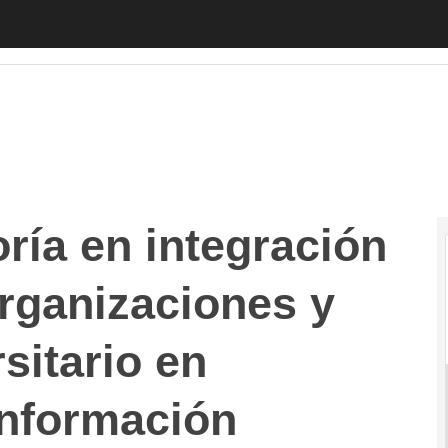
 en integración de las TIC en las organizaciones y especi
ría en integración
organizaciones y
sitario en
información