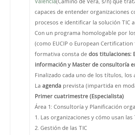
Valencia
(Camino de Vera, s/n) que tra
capaces de entender organizaciones c
procesos e identificar la solución TIC 
Con un programa homologable por los
(como EUCIP o European Certification f
formativa consta de
dos titulaciones: 
información y Master de consultoría en
Finalizado cada uno de los títulos, los
La
agenda
prevista (impartida en modal
Primer cuatrimestre (Especialista)
Área 1: Consultoría y Planificación org
1. Las organizaciones y cómo usan las 
2. Gestión de las TIC