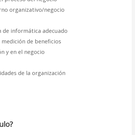
rno organizativo/negocio
ón de informática adecuado
y medición de beneficios
ón y en el negocio
idades de la organización
ulo?