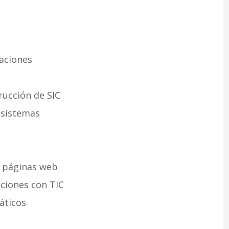
aciones
rucción de SIC
 sistemas
e páginas web
aciones con TIC
áticos