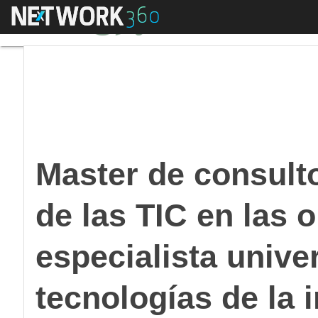
Menú
Master de consultoría
Master de consulto
de las TIC en las 
especialista univer
tecnologías de la 