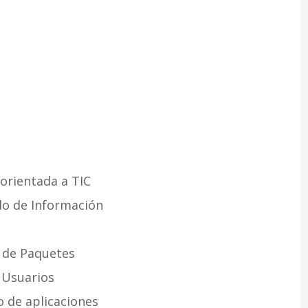
 orientada a TIC
do de Información
n de Paquetes
s Usuarios
o de aplicaciones